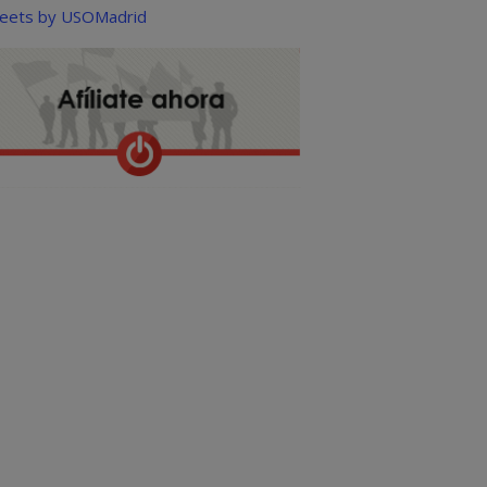
eets by USOMadrid