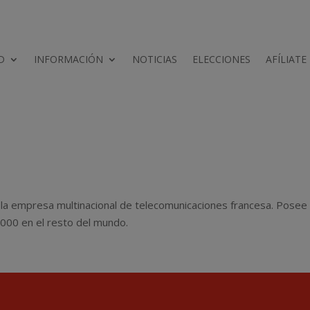
D
INFORMACIÓN
NOTICIAS
ELECCIONES
AFÍLIATE
e la empresa multinacional de telecomunicaciones francesa. Posee 2
000 en el resto del mundo.