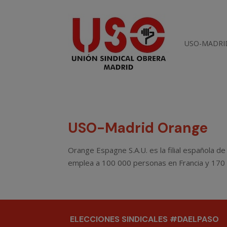
USO-MADRI
USO-Madrid Orange
Orange Espagne S.A.U. es la filial española d
emplea a 100 000 personas en Francia y 170 
ELECCIONES SINDICALES #DAELPASO