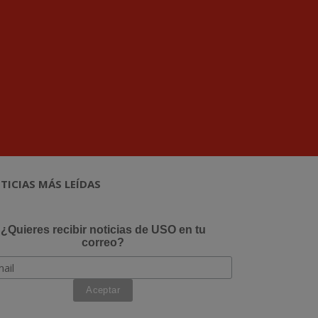
TICIAS MÁS LEÍDAS
¿Quieres recibir noticias de USO en tu
correo?