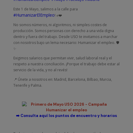
Este 1 de Mayo, salimos a la calle para
#HumanizarElEmpleo
! ✊❤️
No somos números, ni algoritmos, ni simples costes de
producción. Somos personas con derecho a una vida digna
dentro y fuera del trabajo. Desde USO te invitamos a marchar
con nosotros bajo un lema necesario: Humanizar el empleo. 🛡️
✨
Exigimos salarios que permitan vivir, salud laboral real y el
respeto a nuestra conciliación. ¡Porque el trabajo debe estar al
servicio de la vida, y no al revés!
📍 Únete a nosotros en: Madrid, Barcelona, Bilbao, Murcia,
Tenerife y Palma.
➡️ Consulta aquí los puntos de encuentro y horarios