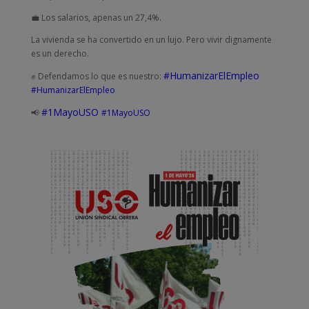
💼 Los salarios, apenas un 27,4%.
La vivienda se ha convertido en un lujo. Pero vivir dignamente
es un derecho.
#HumanizarElEmpleo
✊ Defendamos lo que es nuestro:
#HumanizarElEmpleo
#1MayoUSO
📢
#1MayoUSO