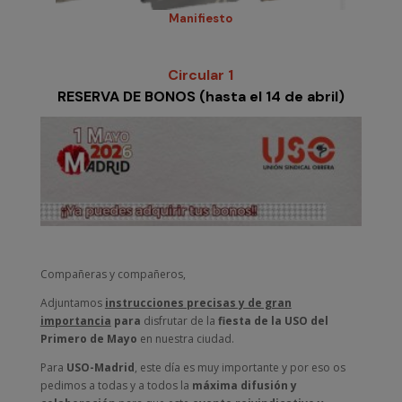
Manifiesto
Circular 1
RESERVA DE BONOS (hasta el 14 de abril)
Compañeras y compañeros,
Adjuntamos
instrucciones precisas y de gran
importancia
para
disfrutar de la
fiesta de la USO del
Primero de Mayo
en nuestra ciudad.
Para
USO-Madrid
, este día es muy importante y por eso os
pedimos a todas y a todos la
máxima difusión y