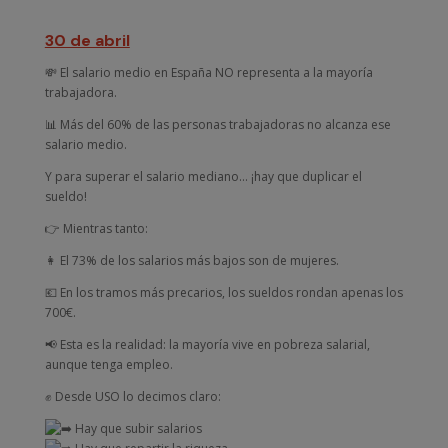
30 de abril
💸 El salario medio en España NO representa a la mayoría
trabajadora.
📊 Más del 60% de las personas trabajadoras no alcanza ese
salario medio.
Y para superar el salario mediano… ¡hay que duplicar el
sueldo!
👉 Mientras tanto:
👩 El 73% de los salarios más bajos son de mujeres.
💶 En los tramos más precarios, los sueldos rondan apenas los
700€.
📢 Esta es la realidad: la mayoría vive en pobreza salarial,
aunque tenga empleo.
✊ Desde USO lo decimos claro:
Hay que subir salarios