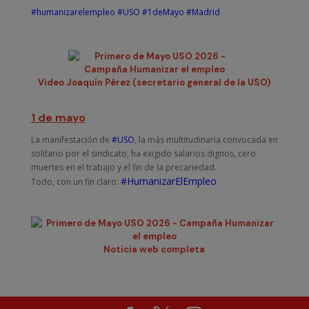
#humanizarelempleo
#USO
#1deMayo
#Madrid
Video Joaquín Pérez (secretario general de la USO)
1 de mayo
La manifestación de
#USO
, la más multitudinaria convocada en
solitario por el sindicato, ha exigido salarios dignos, cero
muertes en el trabajo y el fin de la precariedad.
#HumanizarElEmpleo
Todo, con un fin claro:
Noticia web completa