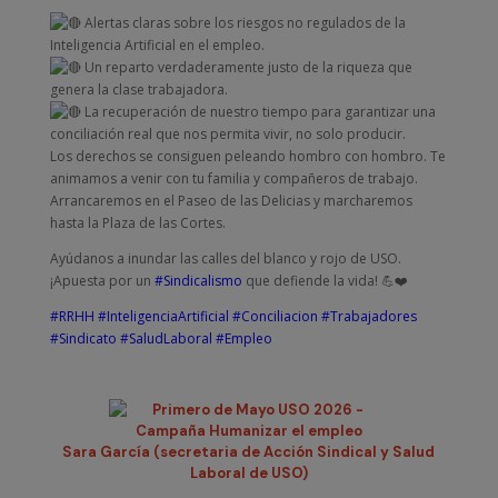
Alertas claras sobre los riesgos no regulados de la
Inteligencia Artificial en el empleo.
Un reparto verdaderamente justo de la riqueza que
genera la clase trabajadora.
La recuperación de nuestro tiempo para garantizar una
conciliación real que nos permita vivir, no solo producir.
Los derechos se consiguen peleando hombro con hombro. Te
animamos a venir con tu familia y compañeros de trabajo.
Arrancaremos en el Paseo de las Delicias y marcharemos
hasta la Plaza de las Cortes.
Ayúdanos a inundar las calles del blanco y rojo de USO.
¡Apuesta por un
#Sindicalismo
que defiende la vida! 💪❤️
#RRHH
#InteligenciaArtificial
#Conciliacion
#Trabajadores
#Sindicato
#SaludLaboral
#Empleo
Sara García (secretaria de Acción Sindical y Salud
Laboral de USO)