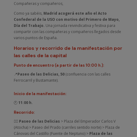
Compañeras y compañeros,
Como ya sabéis,
Madrid acogerá este año el Acto
Confederal de la USO con motivo del Primero de Mayo,
Día del Trabajo.
Una jornada reivindicativa y festiva para
compartir con las compañeras y compañeros llegados desde
varios puntos de España.
Horarios y recorrido de la manifestación
por
las calles de la capital
Punto de encuentro (a partir de las 10:00 h.):
📍
Paseo de las Delicias, 50
(confluencia con las calles
Ferrocarril y Bustamante).
Inicio de la manifestación:
🕚
11:00 h.
Recorrido:
🚶‍♀️
Paseo de las Delicias
> Plaza del Emperador Carlos V
(Atocha) > Paseo del Prado (carriles sentido norte) > Plaza de
Cánovas del Castillo (Fuente de Neptuno) >
Plaza de las