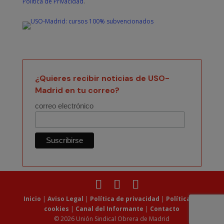
Política de Privacidad
.
¿Quieres recibir noticias de USO-
Madrid en tu correo?
correo electrónico
Inicio
|
Aviso Legal
|
Política de privacidad
|
Política de
cookies
|
Canal del Informante
|
Contacto
© 2026 Unión Sindical Obrera de Madrid