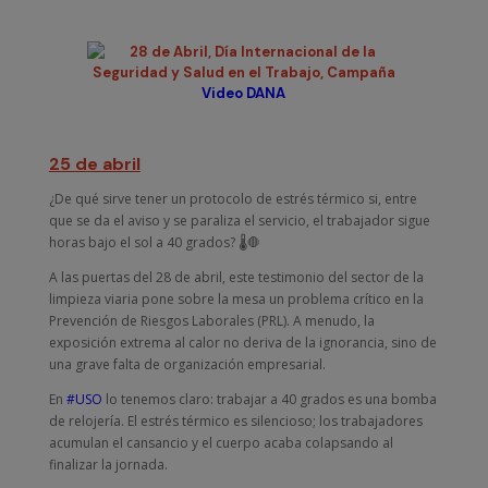
Video DANA
25 de abril
¿De qué sirve tener un protocolo de estrés térmico si, entre
que se da el aviso y se paraliza el servicio, el trabajador sigue
horas bajo el sol a 40 grados? 🌡️🛑
A las puertas del 28 de abril, este testimonio del sector de la
limpieza viaria pone sobre la mesa un problema crítico en la
Prevención de Riesgos Laborales (PRL). A menudo, la
exposición extrema al calor no deriva de la ignorancia, sino de
una grave falta de organización empresarial.
En
#USO
lo tenemos claro: trabajar a 40 grados es una bomba
de relojería. El estrés térmico es silencioso; los trabajadores
acumulan el cansancio y el cuerpo acaba colapsando al
finalizar la jornada.