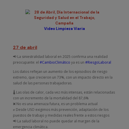
Video Limpieza Viaria
27 de abril
📢 La siniestralidad laboral en 2025 confirma una realidad
preocupante: el
#CambioClimático
ya es un
#RiesgoLaboral
Los datos reflejan un aumento de los episodios de riesgo
extremo, que crecieron un 73%, con un impacto directo en la
salud de las personas trabajadoras.
🌡️ Las olas de calor, cada vez más intensas, están relacionadas
con un incremento de la mortalidad del 87,6%
❌ No es una amenaza futura, es un problema actual
✊ Desde USO exigimos más prevención, adaptación de los
puestos de trabajo y medidas reales frente a estos riesgos
📢 La salud laboral no puede quedar al margen de la
emergencia climática.