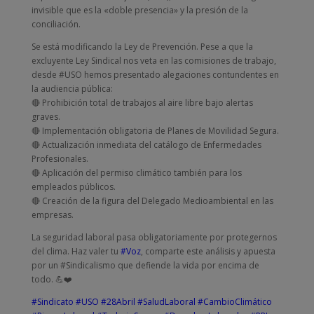
invisible que es la «doble presencia» y la presión de la
conciliación.
Se está modificando la Ley de Prevención. Pese a que la
excluyente Ley Sindical nos veta en las comisiones de trabajo,
desde #USO hemos presentado alegaciones contundentes en
la audiencia pública:
🔴 Prohibición total de trabajos al aire libre bajo alertas
graves.
🔴 Implementación obligatoria de Planes de Movilidad Segura.
🔴 Actualización inmediata del catálogo de Enfermedades
Profesionales.
🔴 Aplicación del permiso climático también para los
empleados públicos.
🔴 Creación de la figura del Delegado Medioambiental en las
empresas.
La seguridad laboral pasa obligatoriamente por protegernos
del clima. Haz valer tu
#Voz
, comparte este análisis y apuesta
por un #Sindicalismo que defiende la vida por encima de
todo. 💪❤️
#Sindicato
#USO
#28Abril
#SaludLaboral
#CambioClimático