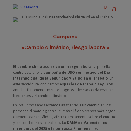
Campaña
«Cambio climático, riesgo laboral»
El cambio climático es ya un riesgo laboral
y, por ello,
centra este año la
campaña de USO con motivo del Día
Internacional de la Seguridad y Salud en el Trabajo
. En
este sentido, reivindicamos
espacios de trabajo seguros
ante los fenómenos meteorológicos adversos cada vez más
frecuentes y el cambio climático.
En los últimos años estamos asistiendo a un cambio en los
patrones climatológicos que, más allá de veranos más largos
o inviernos más cálidos, afecta directamente sobre el entorno
y las condiciones de trabajo.
La DANA de Valencia, los
incendios del 2025 o la borrasca Filomena
nos han