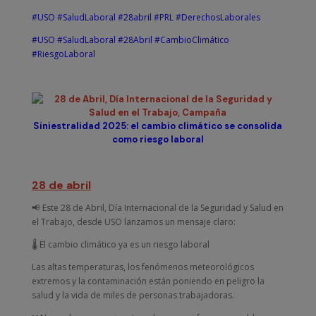
#USO
#SaludLaboral
#28abril
#PRL
#DerechosLaborales
#USO
#SaludLaboral
#28Abril
#CambioClimático
#RiesgoLaboral
Siniestralidad 2025: el cambio climático se consolida
como riesgo laboral
28 de abril
📢 Este 28 de Abril, Día Internacional de la Seguridad y Salud en
el Trabajo, desde USO lanzamos un mensaje claro:
🌡️ El cambio climático ya es un riesgo laboral
Las altas temperaturas, los fenómenos meteorológicos
extremos y la contaminación están poniendo en peligro la
salud y la vida de miles de personas trabajadoras.