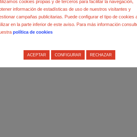
tilizamos cookies propias y de terceros para facilitar la navegación,
btener información de estadísticas de uso de nuestros visitantes y
estionar campañas publicitarias. Puede configurar el tipo de cookies 
tilizar en la parte inferior de este aviso. Para más información consult
uestra
política de cookies
ACEPTAR
CONFIGURAR
RECHAZAR