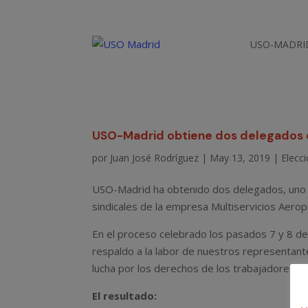
USO-MADRI
USO-Madrid obtiene dos delegados e
por
Juan José Rodríguez
|
May 13, 2019
|
Elecci
USO-Madrid ha obtenido dos delegados, uno 
sindicales de la empresa Multiservicios Aero
En el proceso celebrado los pasados 7 y 8 d
respaldo a la labor de nuestros representant
lucha por los derechos de los trabajadores.
El resultado: