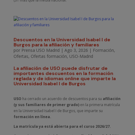
(31 más que la media nacional.
Descuentos en la Universidad Isabel I de
Burgos para la afiliación y familiares
por
Prensa USO Madrid
|
Ago 3, 2026
|
Formación
,
Ofertas
,
Ofertas formación
,
USO-Madrid
La afiliación de USO puede disfrutar de
importantes descuentos en la formación
reglada y de idiomas online que imparte la
Universidad Isabel I de Burgos
USO
ha cerrado un acuerdo de descuentos para su
afiliación
(y sus familiares de primer grado)
en la primera matrícula
en la Universidad Isabel I de Burgos, que imparte su
formación en línea.
La matrícula ya está abierta para el curso 2026/27.