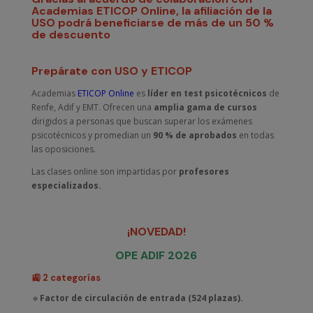
Academias ETICOP Online, la afiliación de la
USO podrá beneficiarse de más de un 50 %
de descuento
Prepárate con USO y ETICOP
Academias
ETICOP Online
es
líder en test psicotécnicos
de
Renfe, Adif y EMT. Ofrecen una
amplia gama de cursos
dirigidos a personas que buscan superar los exámenes
psicotécnicos y promedian un
90 % de aprobados
en todas
las oposiciones.
Las clases online son impartidas por
profesores
especializados.
¡NOVEDAD!
OPE ADIF 2026
🚉 2 categorías
🔹
Factor de circulación de entrada (524 plazas).