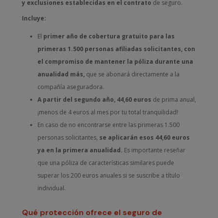
y exclusiones establecidas en el contrato
de seguro.
Incluye:
El
primer año de cobertura gratuito para las
primeras 1.500 personas afiliadas solicitantes,
con
el compromiso de mantener la póliza durante una
anualidad más,
que se abonará directamente a la
compañía aseguradora.
A partir del segundo año, 44,60 euros
de prima anual,
¡menos de 4 euros al mes por tu total tranquilidad!
En caso de no encontrarse entre las primeras 1.500
personas solicitantes,
se aplicarán esos 44,60 euros
ya en la primera anualidad.
Es importante reseñar
que una póliza de características similares puede
superar los 200 euros anuales si se suscribe a título
individual.
Qué protección ofrece el seguro de