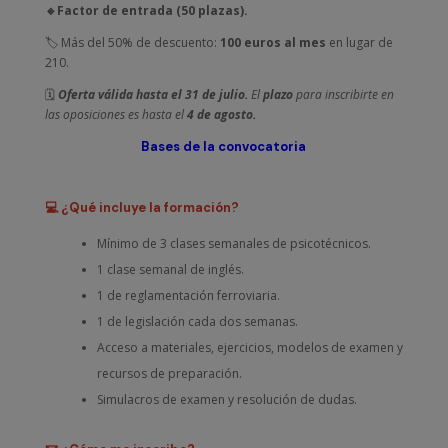
🔹Factor de entrada (50 plazas).
🏷️ Más del 50% de descuento:
100 euros al mes
en lugar de
210.
🗓️
Oferta válida hasta el 31 de julio.
El
plazo
para inscribirte en
las oposiciones es hasta el
4 de agosto.
Bases de la convocatoria
💻 ¿Qué incluye la formación?
Mínimo de 3 clases semanales de psicotécnicos.
1 clase semanal de inglés.
1 de reglamentación ferroviaria.
1 de legislación cada dos semanas.
Acceso a materiales, ejercicios, modelos de examen y
recursos de preparación.
Simulacros de examen y resolución de dudas.