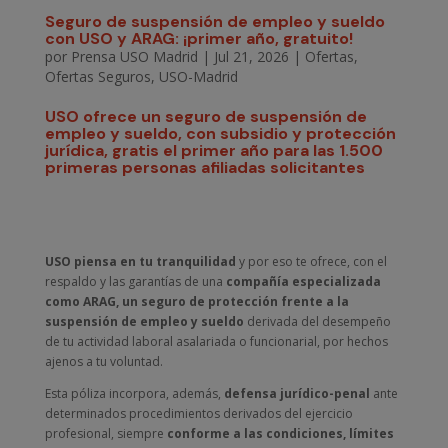
Seguro de suspensión de empleo y sueldo
con USO y ARAG: ¡primer año, gratuito!
por
Prensa USO Madrid
|
Jul 21, 2026
|
Ofertas
,
Ofertas Seguros
,
USO-Madrid
USO ofrece un seguro de suspensión de
empleo y sueldo, con subsidio y protección
jurídica, gratis el primer año para las 1.500
primeras personas afiliadas solicitantes
USO piensa en tu tranquilidad
y por eso te ofrece, con el
respaldo y las garantías de una
compañía especializada
como ARAG, un seguro de protección frente a la
suspensión de empleo y sueldo
derivada del desempeño
de tu actividad laboral asalariada o funcionarial, por hechos
ajenos a tu voluntad.
Esta póliza incorpora, además,
defensa jurídico-penal
ante
determinados procedimientos derivados del ejercicio
profesional, siempre
conforme a las condiciones, límites