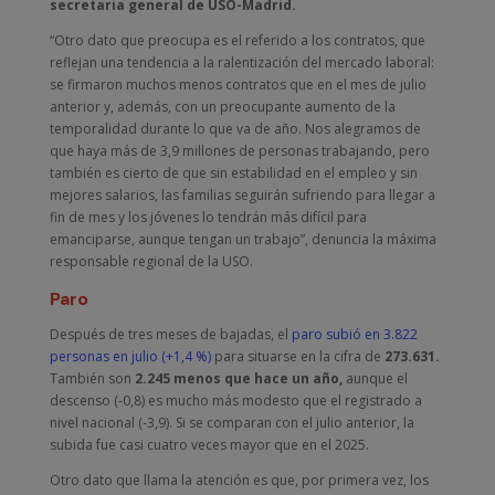
secretaria general de USO-Madrid.
“Otro dato que preocupa es el referido a los contratos, que
reflejan una tendencia a la ralentización del mercado laboral:
se firmaron muchos menos contratos que en el mes de julio
anterior y, además, con un preocupante aumento de la
temporalidad durante lo que va de año. Nos alegramos de
que haya más de 3,9 millones de personas trabajando, pero
también es cierto de que sin estabilidad en el empleo y sin
mejores salarios, las familias seguirán sufriendo para llegar a
fin de mes y los jóvenes lo tendrán más difícil para
emanciparse, aunque tengan un trabajo”, denuncia la máxima
responsable regional de la USO.
Paro
Después de tres meses de bajadas, el
paro subió en 3.822
personas en julio (+1,4 %)
para situarse en la cifra de
273.631.
También son
2.245 menos que hace un año,
aunque el
descenso (-0,8) es mucho más modesto que el registrado a
nivel nacional (-3,9). Si se comparan con el julio anterior, la
subida fue casi cuatro veces mayor que en el 2025.
Otro dato que llama la atención es que, por primera vez, los