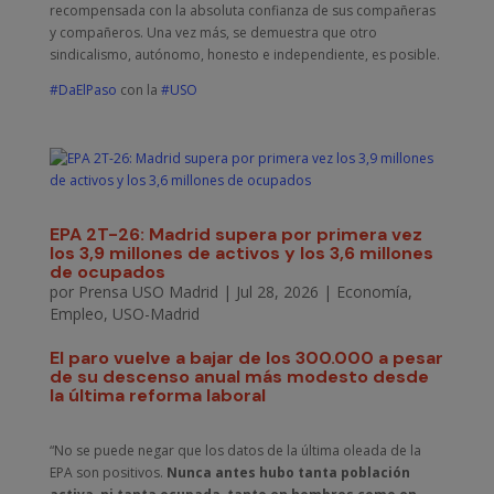
recompensada con la absoluta confianza de sus compañeras
y compañeros. Una vez más, se demuestra que otro
sindicalismo, autónomo, honesto e independiente, es posible.
#DaElPaso
con la
#USO
EPA 2T-26: Madrid supera por primera vez
los 3,9 millones de activos y los 3,6 millones
de ocupados
por
Prensa USO Madrid
|
Jul 28, 2026
|
Economía
,
Empleo
,
USO-Madrid
El paro vuelve a bajar de los 300.000 a pesar
de su descenso anual más modesto desde
la última reforma laboral
“No se puede negar que los datos de la última oleada de la
EPA son positivos.
Nunca antes hubo tanta población