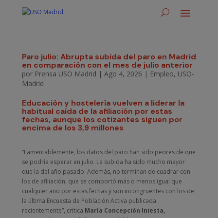
Paro julio: Abrupta subida del paro en Madrid
en comparación con el mes de julio anterior
por
Prensa USO Madrid
|
Ago 4, 2026
|
Empleo
,
USO-
Madrid
Educación y hostelería vuelven a liderar la
habitual caída de la afiliación por estas
fechas, aunque los cotizantes siguen por
encima de los 3,9 millones
“Lamentablemente, los datos del paro han sido peores de que
se podría esperar en julio. La subida ha sido mucho mayor
que la del año pasado. Además, no terminan de cuadrar con
los de afiliación, que se comportó más o menos igual que
cualquier año por estas fechas y son incongruentes con los de
la última Encuesta de Población Activa publicada
recientemente”, critica
María Concepción Iniesta,