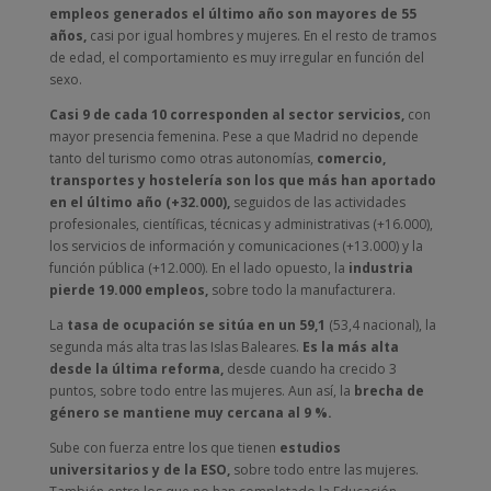
empleos generados el último año son mayores de 55
años,
casi por igual hombres y mujeres. En el resto de tramos
de edad, el comportamiento es muy irregular en función del
sexo.
Casi 9 de cada 10 corresponden al sector servicios,
con
mayor presencia femenina. Pese a que Madrid no depende
tanto del turismo como otras autonomías,
comercio,
transportes y hostelería son los que más han aportado
en el último año (+32.000),
seguidos de las actividades
profesionales, científicas, técnicas y administrativas (+16.000),
los servicios de información y comunicaciones (+13.000) y la
función pública (+12.000). En el lado opuesto, la
industria
pierde 19.000 empleos,
sobre todo la manufacturera.
La
tasa de ocupación se sitúa en un 59,1
(53,4 nacional), la
segunda más alta tras las Islas Baleares.
Es la más alta
desde la última reforma,
desde cuando ha crecido 3
puntos, sobre todo entre las mujeres. Aun así, la
brecha de
género se mantiene muy cercana al 9 %.
Sube con fuerza entre los que tienen
estudios
universitarios y de la ESO,
sobre todo entre las mujeres.