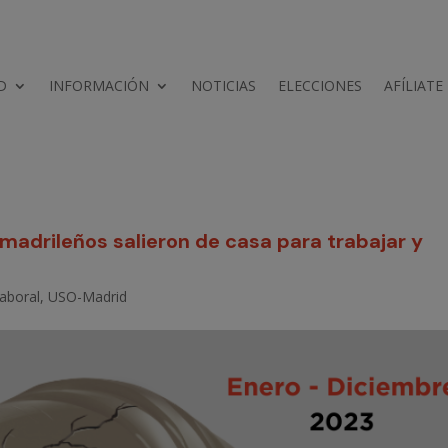
D
INFORMACIÓN
NOTICIAS
ELECCIONES
AFÍLIATE
madrileños salieron de casa para trabajar y
laboral
,
USO-Madrid