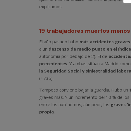
explicamos:
19 trabajadores muertos menos 
El año pasado hubo
más accidentes graves
a un
descenso de medio punto en el índice
autonomía por debajo de 2). El de
accidente
precedentes
. Y ambas sitúan a Madrid como
la Seguridad Social y siniestralidad labora
(+735).
Tampoco conviene bajar la guardia. Hubo un 1
graves más. Y un incremento del 10 % de los 
entre los autónomos; aún peor, los
graves ‘i
propia
.