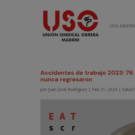
USO-MADRI
Accidentes de trabajo 2023: 76 
nunca regresaron
por
Juan José Rodríguez
|
Feb 21, 2024
|
Salud 