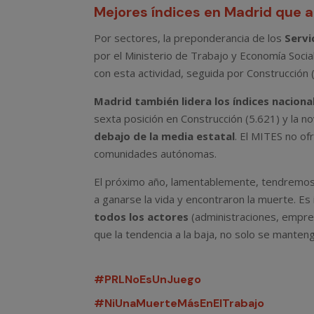
Mejores índices en Madrid que a 
Por sectores, la preponderancia de los
Servi
por el Ministerio de Trabajo y Economía Socia
con esta actividad, seguida por Construcción (
Madrid también lidera los índices nacional
sexta posición en Construcción (5.621) y la n
debajo de la media estatal
. El MITES no ofr
comunidades autónomas.
El próximo año, lamentablemente, tendremos
a ganarse la vida y encontraron la muerte. Es
todos los actores
(administraciones, empres
que la tendencia a la baja, no solo se manteng
#PRLNoEsUnJuego
#NiUnaMuerteMásEnElTrabajo