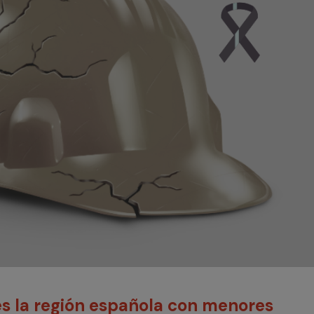
s la región española con menores