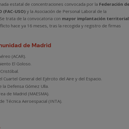
nada estatal de concentraciones convocada por la
Federación d
SO (FAC-USO)
y la Asociación de Personal Laboral de la
Se trata de la convocatoria con
mayor implantación territorial
onflicto hace ya 16 meses, tras la recogida y registro de firmas
omunidad de Madrid
Aéreo (ACAR).
iento El Goloso.
Cristóbal.
Cuartel General del Ejército del Aire y del Espacio.
e la Defensa Gómez Ulla.
rea de Madrid (MAESMA).
e Técnica Aeroespacial (INTA).
e