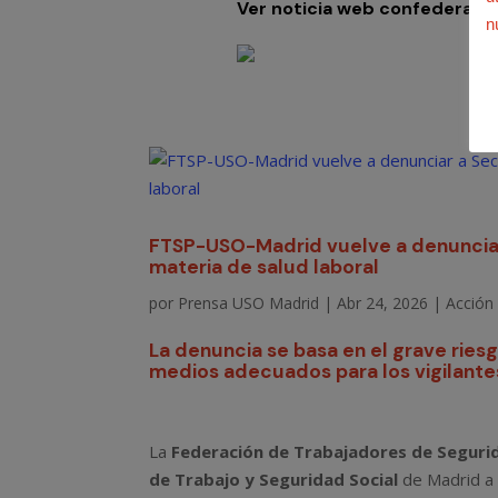
Ver noticia web confederal
u
n
FTSP-USO-Madrid vuelve a denunciar 
materia de salud laboral
por
Prensa USO Madrid
|
Abr 24, 2026
|
Acción 
La denuncia se basa en el grave riesg
medios adecuados para los vigilante
La
Federación de Trabajadores de Seguri
de Trabajo y Seguridad Social
de Madrid 