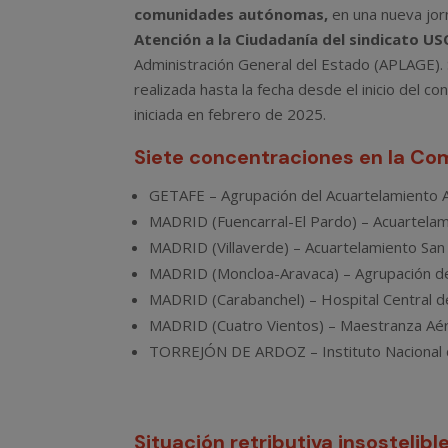
comunidades autónomas,
en una nueva jor
Atención a la Ciudadanía del sindicato U
Administración General del Estado (APLAGE). 
realizada hasta la fecha desde el inicio del c
iniciada en febrero de 2025.
Siete concentraciones en la C
GETAFE – Agrupación del Acuartelamiento 
MADRID (Fuencarral-El Pardo) – Acuartelam
MADRID (Villaverde) – Acuartelamiento San 
MADRID (Moncloa-Aravaca) – Agrupación del 
MADRID (Carabanchel) – Hospital Central d
MADRID (Cuatro Vientos) – Maestranza Aé
TORREJÓN DE ARDOZ – Instituto Nacional d
Situación retributiva insostelibl