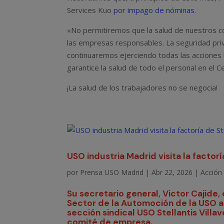
Services Kuo
por impago de nóminas
.
«No permitiremos que la salud de nuestros c
las empresas responsables. La seguridad priv
continuaremos ejerciendo todas las acciones l
garantice la salud de todo el personal en el
¡La salud de los trabajadores no se negocia!
USO industria Madrid visita la factorí
por
Prensa USO Madrid
|
Abr 22, 2026
|
Acción 
Su secretario general, Victor Cajide
Sector de la Automoción de la USO a n
sección sindical USO Stellantis Villa
comité de empresa.