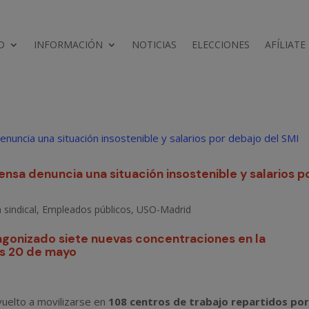
D
INFORMACIÓN
NOTICIAS
ELECCIONES
AFÍLIATE
fensa denuncia una situación insostenible y salarios p
 sindical
,
Empleados públicos
,
USO-Madrid
onizado siete nuevas concentraciones en la
s 20 de mayo
 vuelto a movilizarse en
108 centros de trabajo repartidos por