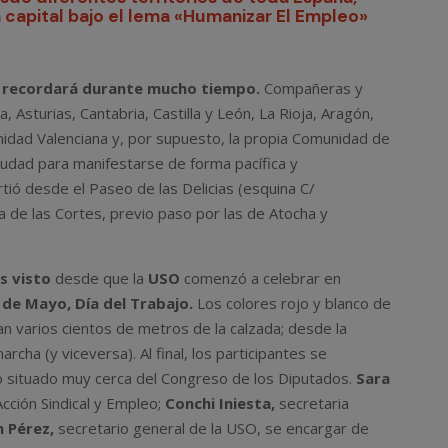
a capital bajo el lema «Humanizar El Empleo»
e recordará durante mucho tiempo.
Compañeras y
 Asturias, Cantabria, Castilla y León, La Rioja, Aragón,
idad Valenciana y, por supuesto, la propia Comunidad de
iudad para manifestarse de forma pacífica y
rtió desde el Paseo de las Delicias (esquina C/
a de las Cortes, previo paso por las de Atocha y
s visto
desde que la
USO
comenzó a celebrar en
 de Mayo, Día del Trabajo.
Los colores rojo y blanco de
 varios cientos de metros de la calzada; desde la
archa (y viceversa). Al final, los participantes se
o situado muy cerca del Congreso de los Diputados.
Sara
cción Sindical y Empleo;
Conchi Iniesta,
secretaria
n Pérez,
secretario general de la USO, se encargar de