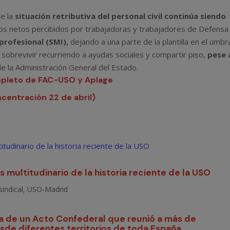
e la
situación retributiva del personal civil continúa siendo
os netos percibidos por trabajadoras y trabajadores de Defensa
profesional (SMI),
dejando a una parte de la plantilla en el umbr
 sobrevivir recurriendo a ayudas sociales y compartir piso,
pese 
e la Administración General del Estado.
mpleto de FAC-USO y Aplage
entración 22 de abril)
multitudinario de la historia reciente de la USO
sindical
,
USO-Madrid
na de un Acto Confederal que reunió a más de
de diferentes territorios de toda España,