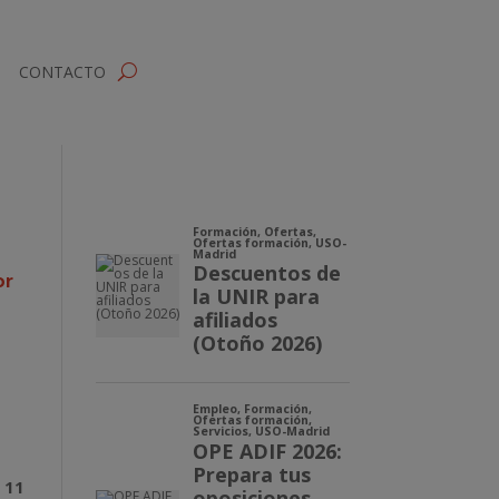
CONTACTO
or
 11