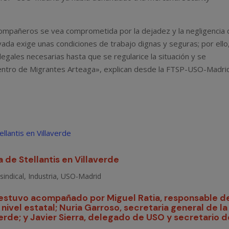
ompañeros se vea comprometida por la dejadez y la negligencia 
ada exige unas condiciones de trabajo dignas y seguras; por ello
egales necesarias hasta que se regularice la situación y se
 Centro de Migrantes Arteaga», explican desde la FTSP-USO-Madri
a de Stellantis en Villaverde
sindical
,
Industria
,
USO-Madrid
, estuvo acompañado por Miguel Ratia, responsable d
ivel estatal; Nuria Garroso, secretaria general de la
verde; y Javier Sierra, delegado de USO y secretario d