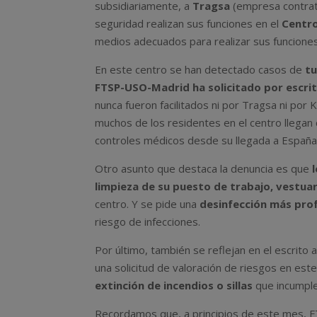
subsidiariamente, a
Tragsa
(empresa contrata
seguridad realizan sus funciones en el
Centr
medios adecuados para realizar sus funciones 
En este centro se han detectado casos de
tu
FTSP-USO-Madrid ha solicitado por escrit
nunca fueron facilitados ni por Tragsa ni por 
muchos de los residentes en el centro llegan
controles médicos desde su llegada a España
Otro asunto que destaca la denuncia es que
limpieza de su puesto de trabajo, vestua
centro. Y se pide una
desinfección más prof
riesgo de infecciones.
Por último, también se reflejan en el escrito
una solicitud de valoración de riesgos en est
extinción de incendios o sillas
que incumple
Recordamos que, a principios de este mes, F