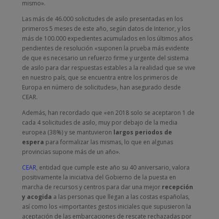
mismo».
Las más de 46.000 solicitudes de asilo presentadas en los
primeros 5 meses de este año, según datos de Interior, y los
más de 100.000 expedientes acumulados en los últimos años
pendientes de resolución «suponen la prueba más evidente
de que es necesario un refuerzo firme y urgente del sistema
de asilo para dar respuestas estables a la realidad que se vive
en nuestro país, que se encuentra entre los primeros de
Europa en número de solicitudes», han asegurado desde
CEAR.
Además, han recordado que «en 2018 solo se aceptaron 1 de
cada 4 solicitudes de asilo, muy por debajo de la media
europea (38%) y se mantuvieron
largos periodos de
espera
para formalizar las mismas, lo que en algunas
provincias supone más de un año».
CEAR
, entidad que cumple este año su 40 aniversario, valora
positivamente la iniciativa del Gobierno de la puesta en
marcha de recursos y centros para dar una mejor
recepción
y acogida
a las personas que llegan a las costas españolas,
así como los «importantes gestos iniciales que supusieron la
aceptación de las embarcaciones de rescate rechazadas por