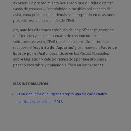
exprés”
, un procedimiento acelerado que dificulta detectar
casos de especial vulnerabilidad o posibles solicitantes de
asilo, «una práctica que además se ha repetido en ocasiones
posteriores», denuncian desde CEAR.
Así, ante los diferentes enfoques de las políticas migratorias
del Ejecutivo y ante el escenario de crecimiento de las
solicitudes de asilo, CEAR reclama al nuevo Gobierno que
recupere el
‘espíritu del Aquarius’
y promueva un
Pacto de
Estado por el Asilo
, basándose en los Pactos Mundiales
sobre Migración y Refugio ratificados por nuestro país el
pasado diciembre y poniendo el foco en las personas.
MÁS INFORMACIÓN
CEAR denuncia que España aceptó una de cada cuatro
solicitudes de asilo en 2018