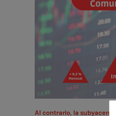
Al contrario, la subyacent