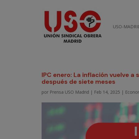
USO-MADRI
IPC enero: La inflación vuelve 
después de siete meses
por
Prensa USO Madrid
|
Feb 14, 2025
|
Econo