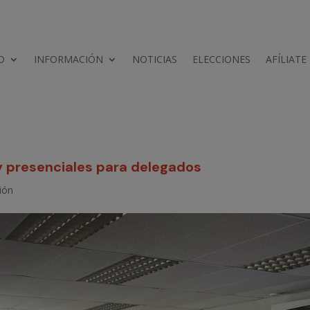
D
INFORMACIÓN
NOTICIAS
ELECCIONES
AFÍLIATE
y presenciales para delegados
ión