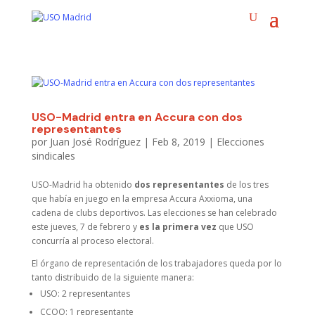
USO-Madrid entra en Accura con dos
representantes
por
Juan José Rodríguez
|
Feb 8, 2019
|
Elecciones
sindicales
USO-Madrid ha obtenido
dos representantes
de los tres
que había en juego en la empresa Accura Axxioma, una
cadena de clubs deportivos. Las elecciones se han celebrado
este jueves, 7 de febrero y
es la primera vez
que USO
concurría al proceso electoral.
El órgano de representación de los trabajadores queda por lo
tanto distribuido de la siguiente manera:
USO: 2 representantes
CCOO: 1 representante