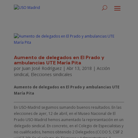
Aumento de delegados en El Prado y
ambulancias UTE María Pita
por
Juan José Rodríguez
|
Abr 13, 2018
|
Acción
sindical
,
Elecciones sindicales
Aumento de delegados en El Prado y ambulancias UTE
María Pita
En USO-Madrid seguimos sumando buenos resultados. En las
elecciones de ayer, 12 de abril, en el Museo Nacional de El
Prado USO-Madrid hemos aumentado la representación en un
delegado sindical. En concreto, en el Colegio de Especialistas y
no cualificados, hemos obtenido 2 Delegados (CCOO 5, CSIF 2