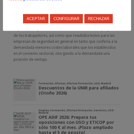
sindicales de los trabajadores, no cumpliendo con el principio
de correspondencia en tanto que no representaban a todos
los trabajadores de la empresa.
ACEPTAR
CONFIGURAR
RECHAZAR
Además, se estimaba que las tablas salariales eran nulas por
implicar una aplicación retroactiva del Convenio en perjuicio
de los trabajadores, así como que resultaba lesivo para las
empresas de seguridad en general en tanto que confería a la
demandada menores costes laborales que los establecidos
en el convenio sectorial, otorgando a la demandada una
posición de ventaja.