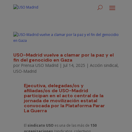
USO-Madrid vuelve a clamar por la paz y el
fin del genocidio en Gaza
por
Prensa USO Madrid
|
Jul 14, 2025
|
Acción sindical
,
USO-Madrid
Ejecutiva, delegadas/os y
afiliadas/os de USO-Madrid
participan en el acto central de la
jornada de movilización estatal
convocada por la Plataforma Parar
La Guerra
El
sindicato USO
es una de las más de
150
organizaciones
(sindicatos, colectivos