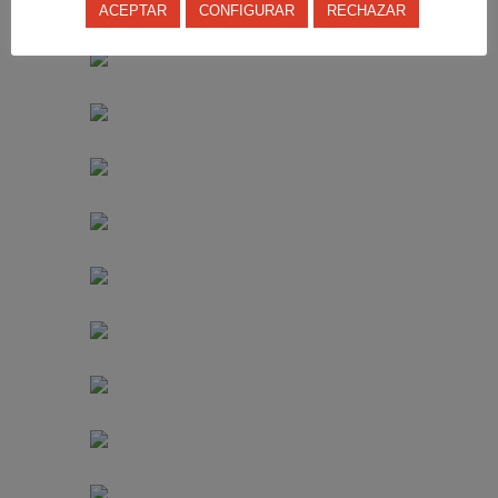
ACEPTAR
CONFIGURAR
RECHAZAR