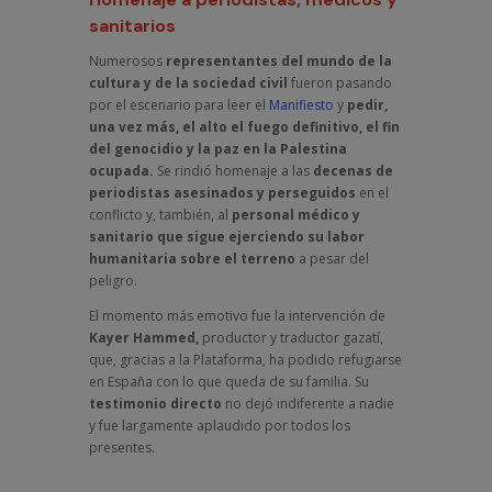
sanitarios
Numerosos
representantes del mundo de la
cultura y de la sociedad civil
fueron pasando
por el escenario para leer el
Manifiesto
y
pedir,
una vez más, el alto el fuego definitivo, el fin
del genocidio y la paz en la Palestina
ocupada.
Se rindió homenaje a las
decenas de
periodistas asesinados y perseguidos
en el
conflicto y, también, al
personal médico y
sanitario que sigue ejerciendo su labor
humanitaria sobre el terreno
a pesar del
peligro.
El momento más emotivo fue la intervención de
Kayer Hammed,
productor y traductor gazatí,
que, gracias a la Plataforma, ha podido refugiarse
en España con lo que queda de su familia. Su
testimonio directo
no dejó indiferente a nadie
y fue largamente aplaudido por todos los
presentes.