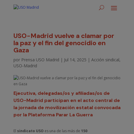
USO-Madrid vuelve a clamar por
la paz y el fin del genocidio en
Gaza
por
Prensa USO Madrid
|
Jul 14, 2025
|
Acción sindical
,
USO-Madrid
Ejecutiva, delegadas/os y afiliadas/os de
USO-Madrid participan en el acto central de
la jornada de movilización estatal convocada
por la Plataforma Parar La Guerra
El
sindicato USO
es una de las más de
150