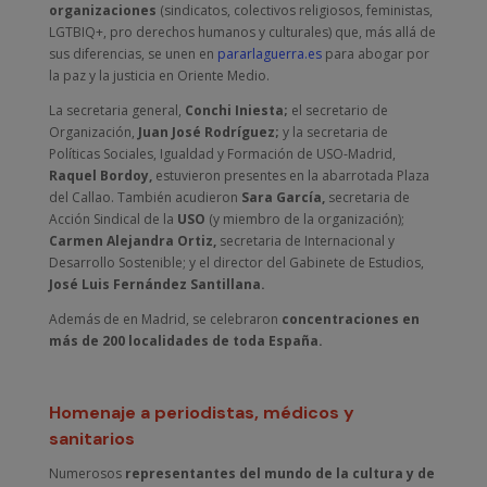
organizaciones
(sindicatos, colectivos religiosos, feministas,
LGTBIQ+, pro derechos humanos y culturales) que, más allá de
sus diferencias, se unen en
pararlaguerra.es
para abogar por
la paz y la justicia en Oriente Medio.
La secretaria general,
Conchi Iniesta;
el secretario de
Organización,
Juan José Rodríguez;
y la secretaria de
Políticas Sociales, Igualdad y Formación de USO-Madrid,
Raquel Bordoy,
estuvieron presentes en la abarrotada Plaza
del Callao. También acudieron
Sara García,
secretaria de
Acción Sindical de la
USO
(y miembro de la organización);
Carmen Alejandra Ortiz,
secretaria de Internacional y
Desarrollo Sostenible; y el director del Gabinete de Estudios,
José Luis Fernández Santillana.
Además de en Madrid, se celebraron
concentraciones en
más de 200 localidades de toda España.
Homenaje a periodistas, médicos y
sanitarios
Numerosos
representantes del mundo de la cultura y de