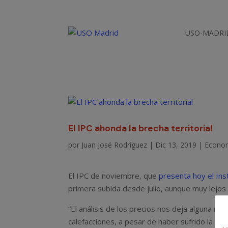
USO-MADRI
El IPC ahonda la brecha territorial
por
Juan José Rodríguez
|
Dic 13, 2019
|
Econo
El IPC de noviembre, que
presenta hoy el Ins
primera subida desde julio, aunque muy lejos 
“El análisis de los precios nos deja alguna not
calefacciones, a pesar de haber sufrido la pri