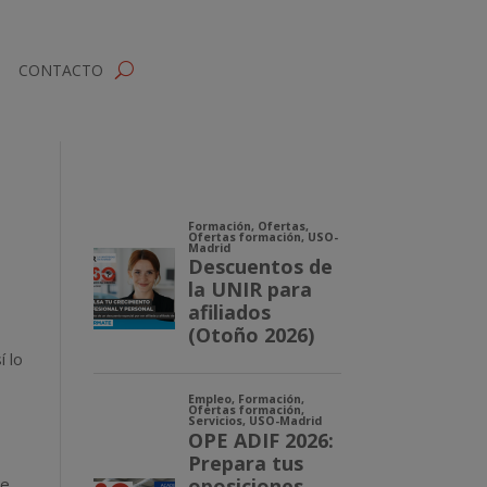
CONTACTO
í lo
de