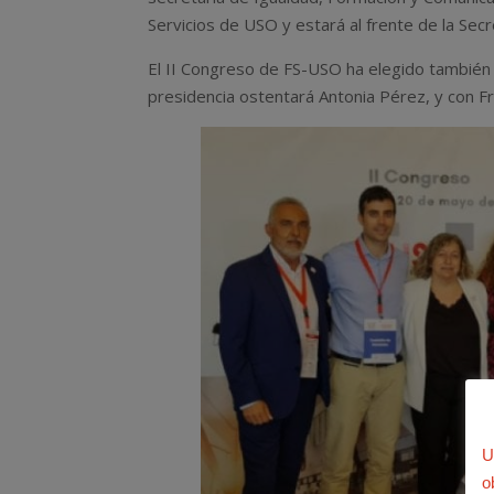
Servicios de USO y estará al frente de la Secr
El II Congreso de FS-USO ha elegido también 
presidencia ostentará Antonia Pérez, y con 
U
o