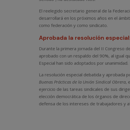
El reelegido secretario general de la Federac
desarrollará en los próximos años en el ámbit
como federación y como sindicato.
Aprobada la resolución especial
Durante la primera jornada del II Congreso de
aprobado con un respaldo del 90%, al igual q
Especial han sido adoptados por unanimidad.
La resolución especial debatida y aprobada po
Buenas Prácticas de la Unión Sindical Obrera
, 
ejercicio de las tareas sindicales de sus diri
elección democrática de los órganos de direcc
defensa de los intereses de trabajadores y afi