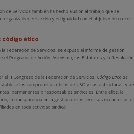
ión de Servicios también ha hecho alusión al trabajo que se
o organizativo, de acción y en igualdad con el objetivo de crecer
: código ético
 la Federación de Servicios, se expuso el informe de gestión,
ue el Programa de Acción. Asimismo, los Estatutos y la Resolución
r el II Congreso de la Federación de Servicios,
Código Ético de
establece los compromisos éticos de USO y sus estructuras, y de
gentes, permanentes o responsables sindicales. Entre ellos, la
ión, la transparencia en la gestión de los recursos económicos o 
liados en toda actividad sindical.