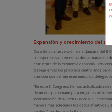
g
u
n
Expansión y crecimiento del sin
Durante su intervención en la clausura del II
trabajo realizado en estas dos jornadas de 
estructura de la economía española, Servicios
trabajaremos los próximos cuatro años para s
atención que se merecen nuestros delegados y
“En este II Congreso hemos actualizado nue
de un equipo humano para dirigir los próximos
incorporación de Rubén Guallar a la Secretarí
manera más adecuada los datos afiliativos y e
sentido”, ha destacado Ríos.