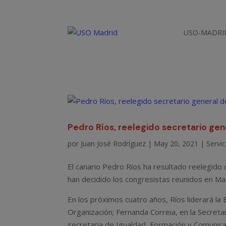
USO-MADRI
Pedro Ríos, reelegido secretario gen
por
Juan José Rodríguez
|
May 20, 2021
|
Servic
El canario Pedro Ríos ha resultado reelegido 
han decidido los congresistas reunidos en Ma
En los próximos cuatro años, Ríos liderará l
Organización; Fernanda Correia, en la Secretar
secretaria de Igualdad, Formación y Comunicac