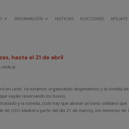
D
INFORMACIÓN
NOTICIAS
ELECCIONES
AFÍLIATE
as, hasta el 21 de abril
 sindical
erá en León. Ya estamos organizando alojamientos y la comida de
 que vayáis reservando los bonos.
traslado y la comida, (solo hay que abonar un bono solidario que
sede de USO-Madrid a partir del día 21 de marzo), los menores de 