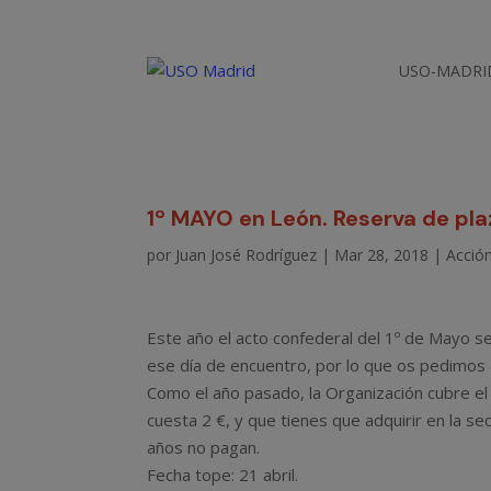
USO-MADRI
1º MAYO en León. Reserva de plaz
por
Juan José Rodríguez
|
Mar 28, 2018
|
Acción
Este año el acto confederal del 1º de Mayo s
ese día de encuentro, por lo que os pedimos
Como el año pasado, la Organización cubre el 
cuesta 2 €, y que tienes que adquirir en la 
años no pagan.
Fecha tope: 21 abril.