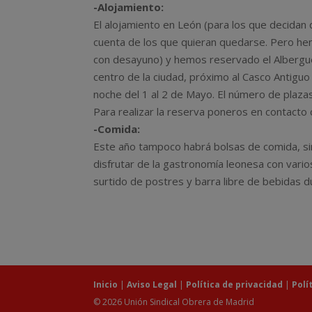
-Alojamiento:
El alojamiento en León (para los que decidan 
cuenta de los que quieran quedarse. Pero hem
con desayuno) y hemos reservado el Albergue
centro de la ciudad, próximo al Casco Antiguo p
noche del 1 al 2 de Mayo. El número de plazas
Para realizar la reserva poneros en contacto
-Comida:
Este año tampoco habrá bolsas de comida, s
disfrutar de la gastronomía leonesa con varios
surtido de postres y barra libre de bebidas d
Inicio
|
Aviso Legal
|
Política de privacidad
|
Polí
© 2026 Unión Sindical Obrera de Madrid