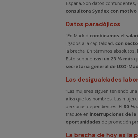
España. Son datos contundentes, 
consultora Syndex con motivo d
Datos paradójicos
“En Madrid
combinamos el salar
ligados a la capitalidad,
con secto
la brecha. En términos absolutos,
Esto supone
casi un 23 % más
qu
secretaria general de USO-Mad
Las desigualdades labo
“Las mujeres siguen teniendo un
alta
que los hombres. Las mujeres
personas dependientes. El
80 % 
traduce en
interrupciones de la
oportunidades
de promoción prof
La brecha de hoy es la