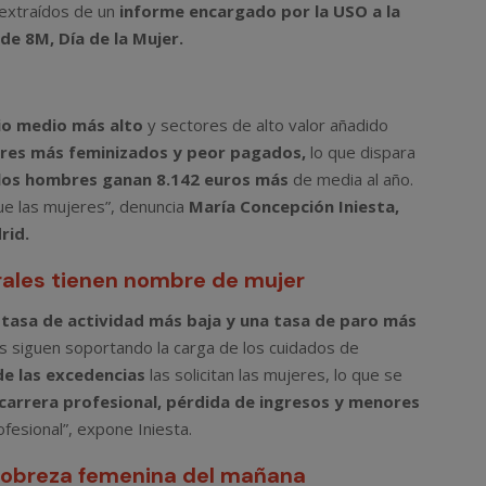
extraídos de un
informe encargado por la USO a la
e 8M, Día de la Mujer.
io medio más alto
y sectores de alto valor añadido
res más feminizados y peor pagados,
lo que dispara
los hombres ganan 8.142 euros más
de media al año.
e las mujeres”, denuncia
María Concepción Iniesta,
rid.
rales tienen nombre de mujer
a
tasa de actividad más baja y una tasa de paro más
 siguen soportando la carga de los cuidados de
de las excedencias
las solicitan las mujeres, lo que se
 carrera profesional, pérdida de ingresos y menores
esional”, expone Iniesta.
 pobreza femenina del mañana