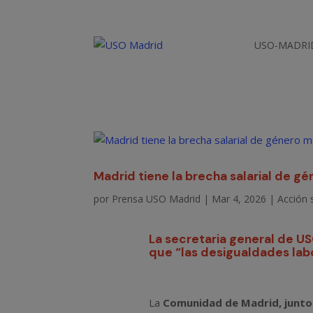
USO-MADRI
Madrid tiene la brecha salarial de g
por
Prensa USO Madrid
|
Mar 4, 2026
|
Acción s
La secretaria general de U
que “las desigualdades labo
La
Comunidad de Madrid, junto c