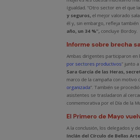
Igualdad. “Otro sector en el que la
y seguros,
el mejor valorado sal
él y, sin embargo, refleja también
año, un 34 %”,
concluye Bordoy.
Informe sobre brecha sa
Ambas dirigentes participaron en l
por sectores productivos
” junto a
Sara García de las Heras, secre
marco de la campaña con motivo d
organizada
”. También se procedió 
asistentes se trasladaron al cerc
conmemorativa por el Día de la Mu
El Primero de Mayo vuel
A la conclusión, los delegados y
Inclán del Círculo de Bellas Art