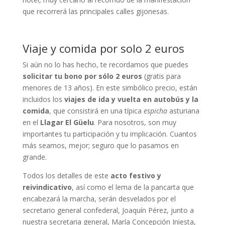
que recorrerá las principales calles gijonesas.
Viaje y comida por solo 2 euros
Si aún no lo has hecho, te recordamos que puedes
solicitar tu bono por sólo 2 euros
(gratis para
menores de 13 años). En este simbólico precio, están
incluidos los
viajes de ida y vuelta en autobús y la
comida
, que consistirá en una típica
espicha
asturiana
en el
Llagar El Güelu
. Para nosotros, son muy
importantes tu participación y tu implicación. Cuantos
más seamos, mejor; seguro que lo pasamos en
grande.
Todos los detalles de este
acto festivo y
reivindicativo
, así como el lema de la pancarta que
encabezará la marcha, serán desvelados por el
secretario general confederal, Joaquín Pérez, junto a
nuestra secretaria general, María Concepción Iniesta,