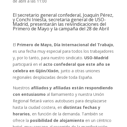
El secretario general confederal, Joaquín Pérez,
y Conchi Iniesta, secretaria general de USO-
Madrid, presentarán las reivindicaciones del
Primero de Mayo y la campaña del 28 de Abril
El
Primero de Mayo, Día Internacional del Trabajo
,
es una fecha muy especial para todos los trabajadores
y, por lo tanto, para nuestro sindicato.
USO-Madrid
participará en el
acto confederal que este año se
celebra en Gijón/Xixón
, junto a otras uniones
regionales desplazadas desde toda España.
Nuestros
afiliados y afiliadas están respondiendo
con entusiasmo
al llamamiento y nuestra Unión
Regional fletará varios autobuses para desplazarse
hasta la ciudad costera, en
distintas fechas y
horarios
, en función de la demanda. También se
ofrece la
posibilidad de alojamiento
en un céntrico
hotel, muy cercano al recorrido de la manifestación