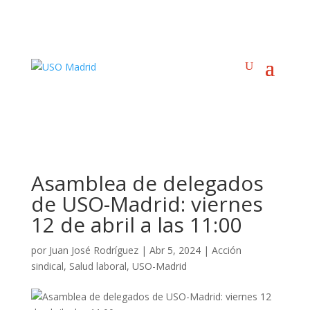
Asamblea de delegados
de USO-Madrid: viernes
12 de abril a las 11:00
por
Juan José Rodríguez
|
Abr 5, 2024
|
Acción
sindical
,
Salud laboral
,
USO-Madrid