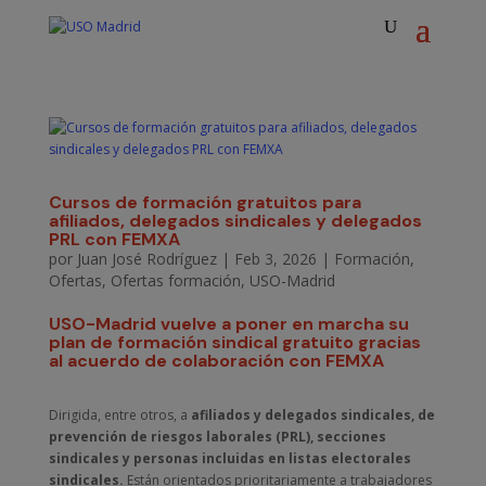
Cursos de formación gratuitos para
afiliados, delegados sindicales y delegados
PRL con FEMXA
por
Juan José Rodríguez
|
Feb 3, 2026
|
Formación
,
Ofertas
,
Ofertas formación
,
USO-Madrid
USO-Madrid vuelve a poner en marcha su
plan de formación sindical gratuito gracias
al acuerdo de colaboración con FEMXA
Dirigida, entre otros, a
afiliados y delegados sindicales, de
prevención de riesgos laborales (PRL), secciones
sindicales y personas incluidas en listas electorales
sindicales.
Están orientados prioritariamente a trabajadores