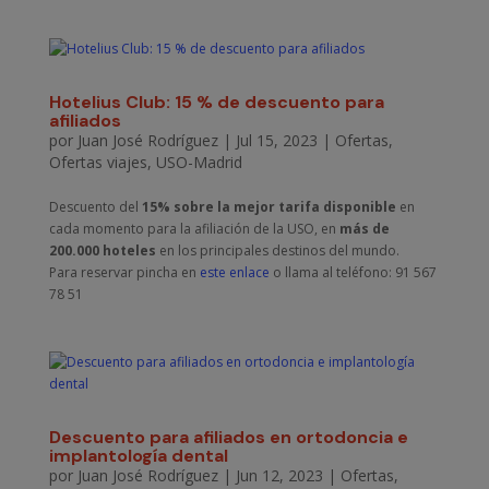
Hotelius Club: 15 % de descuento para
afiliados
por
Juan José Rodríguez
|
Jul 15, 2023
|
Ofertas
,
Ofertas viajes
,
USO-Madrid
Descuento del
15% sobre la mejor tarifa disponible
en
cada momento para la afiliación de la USO, en
más de
200.000 hoteles
en los principales destinos del mundo.
Para reservar pincha en
este enlace
o llama al teléfono: 91 567
78 51
Descuento para afiliados en ortodoncia e
implantología dental
por
Juan José Rodríguez
|
Jun 12, 2023
|
Ofertas
,