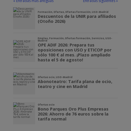
« Entradas más antiguas
Entradas siguientes »