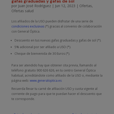
gafas graduadas y gafas de sol
por
Juan José Rodríguez
|
Jun 12, 2023
|
Ofertas
,
Ofertas salud
Los afiliados de la USO pueden disfrutar de una serie de
condiciones exclusivas
(*) gracias al convenio de colaboración
con General Óptica.
Descuento en tus nuevas gafas graduadas y gafas de sol (*).
5% adicional por ser afiliado a USO (*).
Cheque de bienvenida de 30 Euros (*).
Para ser atendido hay que obtener cita previa, llamando al
teléfono gratuito 900 626 626, en tu centro General Óptica
habitual, acreditándote como afiliado de la USO o, mediante la
página web:
www.generaloptica.es
Recuerda llevar tu carné de afiliación USO y cuota vigente al
corriente de pago para que te puedan hacer el descuento que
te corresponde.