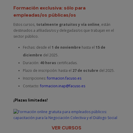
Formación exclusiva: sólo para
empleadas/os públicas/os
Estos cursos,
totalmente gratuitos y vía online
, están
destinados a afiliadas/os y delegadas/os que trabajan en el
sector público.
Fechas: desde el
1 de noviembre
hasta el
15 de
diciembre
del 2025.
Duración:
40 horas
certificadas.
Plazo de inscripción: hasta el
27 de octubre
del 2025.
Inscripciones:
formacion.facuso.es
Contacto:
formacion.inap@facuso.es
¡Plazas limitadas!
VER CURSOS