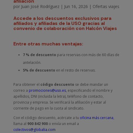
afiliación
por
Juan José Rodríguez
|
Jun 16, 2026
|
Ofertas viajes
Accede a los descuentos exclusivos para
afiliados y afiliadas de la USO gracias al
convenio de colaboración con Halcón Viajes
Entre otras muchas
ventajas
:
7 %
de descuento
para reservas con más de 60 días de
antelación.
5% de descuento
en el resto de reservas.
Para obtener el
código descuento
se debe mandar un
correo a
promociones@uso.es
, especificando el nombre y
apellidos, DNI (incluida la letra), teléfono de contacto,
provincia y empresa. Se verificará la afiliación y estar al
corriente de pago en la cuota al sindicato.
Con el código descuento, acércate a tu
oficina más cercana
,
llama al
900 842 900
o envía un email a
colectivos@globalia.com