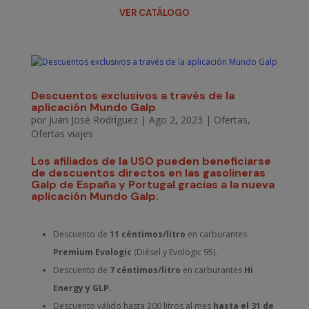
VER CATÁLOGO
Descuentos exclusivos a través de la
aplicación Mundo Galp
por
Juan José Rodríguez
|
Ago 2, 2023
|
Ofertas
,
Ofertas viajes
Los afiliados de la
USO
pueden beneficiarse
de descuentos directos en las
gasolineras
Galp de España y Portugal
gracias a la nueva
aplicación
Mundo Galp
.
Descuento de
11 céntimos/litro
en carburantes
Premium Evologic
(Diésel y Evologic 95).
Descuento de
7 céntimos/litro
en carburantes
Hi
Energy y GLP.
Descuento válido hasta 200 litros al mes
hasta el 31 de