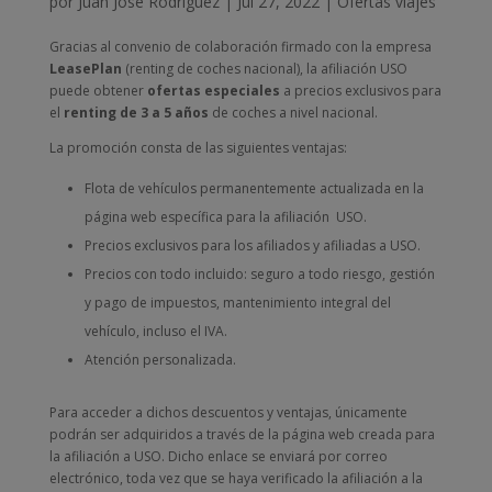
por
Juan José Rodríguez
|
Jul 27, 2022
|
Ofertas viajes
Gracias al convenio de colaboración firmado con la empresa
LeasePlan
(renting de coches nacional), la afiliación USO
puede obtener
ofertas especiales
a precios exclusivos para
el
renting de 3 a 5 años
de coches a nivel nacional.
La promoción consta de las siguientes ventajas:
Flota de vehículos permanentemente actualizada en la
página web específica para la afiliación USO.
Precios exclusivos para los afiliados y afiliadas a USO.
Precios con todo incluido: seguro a todo riesgo, gestión
y pago de impuestos, mantenimiento integral del
vehículo, incluso el IVA.
Atención personalizada.
Para acceder a dichos descuentos y ventajas, únicamente
podrán ser adquiridos a través de la página web creada para
la afiliación a USO. Dicho enlace se enviará por correo
electrónico, toda vez que se haya verificado la afiliación a la