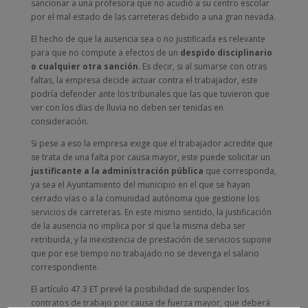
sancionar a una profesora que no acudió a su centro escolar
por el mal estado de las carreteras debido a una gran nevada.
El hecho de que la ausencia sea o no justificada es relevante
para que no compute a efectos de un
despido disciplinario
o cualquier otra sanción
. Es decir, si al sumarse con otras
faltas, la empresa decide actuar contra el trabajador, este
podría defender ante los tribunales que las que tuvieron que
ver con los días de lluvia no deben ser tenidas en
consideración.
Si pese a eso la empresa exige que el trabajador acredite que
se trata de una falta por causa mayor, este puede solicitar un
justificante a la administración pública
que corresponda,
ya sea el Ayuntamiento del municipio en el que se hayan
cerrado vías o a la comunidad autónoma que gestione los
servicios de carreteras. En este mismo sentido, la justificación
de la ausencia no implica por sí que la misma deba ser
retribuida, y la inexistencia de prestación de servicios supone
que por ese tiempo no trabajado no se devenga el salario
correspondiente.
El artículo 47.3 ET prevé la posibilidad de suspender los
contratos de trabajo por causa de fuerza mayor, que deberá