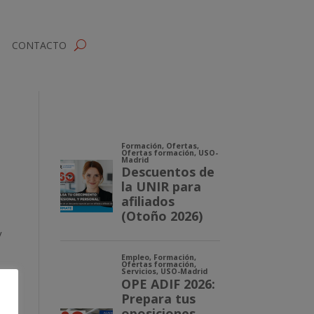
CONTACTO
y
d.