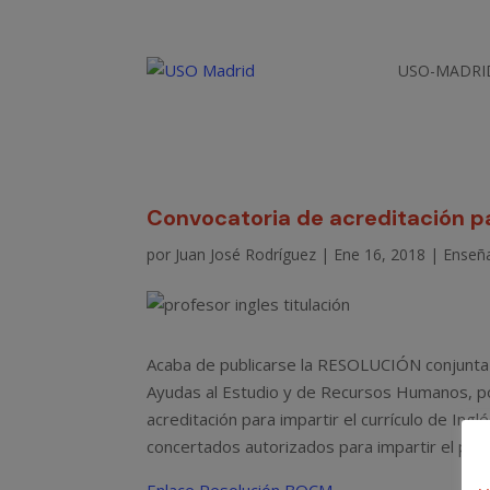
USO-MADRI
Convocatoria de acreditación pa
por
Juan José Rodríguez
|
Ene 16, 2018
|
Enseñ
Acaba de publicarse la RESOLUCIÓN conjunta 
Ayudas al Estudio y de Recursos Humanos, po
acreditación para impartir el currículo de Ing
concertados autorizados para impartir el pro
Enlace Resolución BOCM