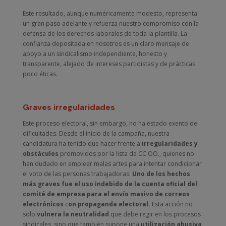
Este resultado, aunque numéricamente modesto, representa
un gran paso adelante y refuerza nuestro compromiso con la
defensa de los derechos laborales de toda la plantilla. La
confianza depositada en nosotros es un claro mensaje de
apoyo a un sindicalismo independiente, honesto y
transparente, alejado de intereses partidistas y de prácticas
poco éticas.
Graves irregularidades
Este proceso electoral, sin embargo, no ha estado exento de
dificultades. Desde el inicio de la campaña, nuestra
candidatura ha tenido que hacer frente a
irregularidades y
obstáculos
promovidos por la lista de CC.OO., quienes no
han dudado en emplear malas artes para intentar condicionar
el voto de las personas trabajadoras.
Uno de los hechos
más graves fue el uso indebido de la cuenta oficial del
comité de empresa para el envío masivo de correos
electrónicos
c
on propaganda electoral.
Esta acción no
solo
vulnera la neutralidad
que debe regir en los procesos
sindicales, sino que también supone una
utilización abusiva