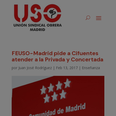
FEUSO-Madrid pide a Cifuentes
atender a la Privada y Concertada
por
Juan José Rodríguez
|
Feb 13, 2017
|
Enseñanza