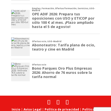
Inicio
|
Aviso Legal
|
Política de privacidad
|
Política de