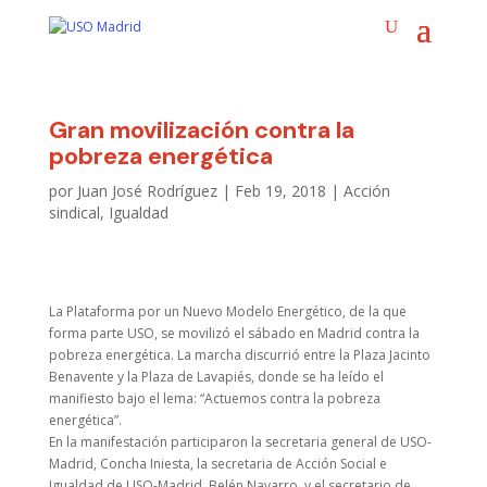
Gran movilización contra la
pobreza energética
por
Juan José Rodríguez
|
Feb 19, 2018
|
Acción
sindical
,
Igualdad
La Plataforma por un Nuevo Modelo Energético, de la que
forma parte USO, se movilizó el sábado en Madrid contra la
pobreza energética. La marcha discurrió entre la Plaza Jacinto
Benavente y la Plaza de Lavapiés, donde se ha leído el
manifiesto bajo el lema: “Actuemos contra la pobreza
energética”.
En la manifestación participaron la secretaria general de USO-
Madrid, Concha Iniesta, la secretaria de Acción Social e
Igualdad de USO-Madrid, Belén Navarro, y el secretario de