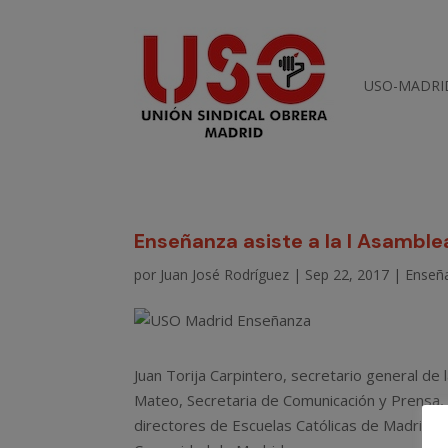
USO-MADRI
Enseñanza asiste a la I Asamblea
por
Juan José Rodríguez
|
Sep 22, 2017
|
Enseñ
Juan Torija Carpintero, secretario general d
Mateo, Secretaria de Comunicación y Prensa, a
directores de Escuelas Católicas de Madrid, 