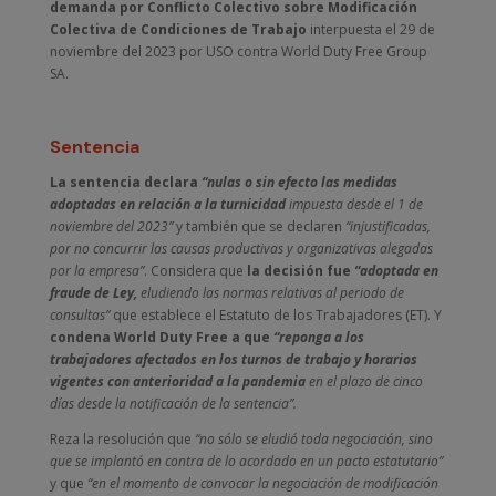
demanda por Conflicto Colectivo sobre Modificación
Colectiva de Condiciones de Trabajo
interpuesta el 29 de
noviembre del 2023 por USO contra World Duty Free Group
SA.
Sentencia
La sentencia declara
“nulas o sin efecto las medidas
adoptadas en relación a la turnicidad
impuesta desde el 1 de
noviembre del 2023”
y también que se declaren
“injustificadas,
por no concurrir las causas productivas y organizativas alegadas
por la empresa”
. Considera que
la decisión fue
“adoptada en
fraude de Ley,
eludiendo las normas relativas al periodo de
consultas”
que establece el Estatuto de los Trabajadores (ET). Y
condena World Duty Free
a que
“reponga a los
trabajadores afectados en los turnos de trabajo y horarios
vigentes con anterioridad a la pandemia
en el plazo de cinco
días desde la notificación de la sentencia”.
Reza la resolución que
“no sólo se eludió toda negociación, sino
que se implantó en contra de lo acordado en un pacto estatutario”
y que
“en el momento de convocar la negociación de modificación