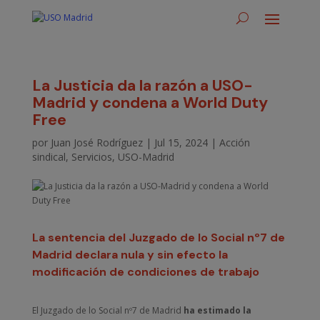
La Justicia da la razón a USO-
Madrid y condena a World Duty
Free
por
Juan José Rodríguez
|
Jul 15, 2024
|
Acción
sindical
,
Servicios
,
USO-Madrid
La sentencia del Juzgado de lo Social nº7 de
Madrid declara nula y sin efecto la
modificación de condiciones de trabajo
El Juzgado de lo Social nº7 de Madrid
ha estimado la