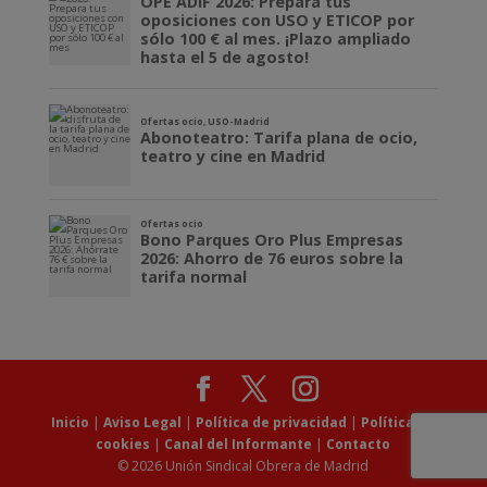
Inicio
|
Aviso Legal
|
Política de privacidad
|
Política de
cookies
|
Canal del Informante
|
Contacto
© 2026 Unión Sindical Obrera de Madrid