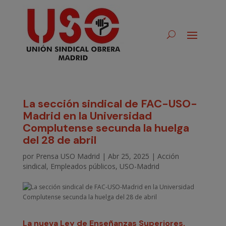
La sección sindical de FAC-USO-
Madrid en la Universidad
Complutense secunda la huelga
del 28 de abril
por
Prensa USO Madrid
|
Abr 25, 2025
|
Acción
sindical
,
Empleados públicos
,
USO-Madrid
La nueva Ley de Enseñanzas Superiores,