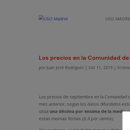
USO-MADRI
Los precios en la Comunidad de
por
Juan José Rodríguez
|
Oct 11, 2019
|
Econo
Los precios de septiembre en la Comunidad d
mes anterior, según los datos difundidos este 
sitúa
una décima por encima de la media n
estas mismas fechas (0,4 por ciento).
Por sectores, en Madrid la mayor subida en 