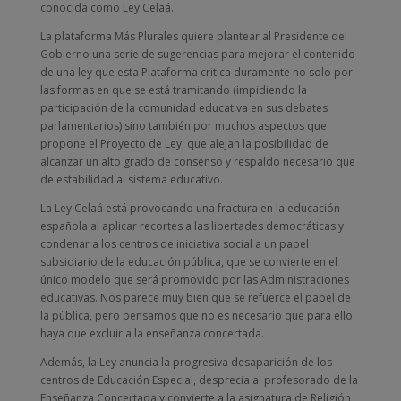
conocida como Ley Celaá.
La plataforma Más Plurales quiere plantear al Presidente del
Gobierno una serie de sugerencias para mejorar el contenido
de una ley que esta Plataforma critica duramente no solo por
las formas en que se está tramitando (impidiendo la
participación de la comunidad educativa en sus debates
parlamentarios) sino también por muchos aspectos que
propone el Proyecto de Ley, que alejan la posibilidad de
alcanzar un alto grado de consenso y respaldo necesario que
de estabilidad al sistema educativo.
La Ley Celaá está provocando una fractura en la educación
española al aplicar recortes a las libertades democráticas y
condenar a los centros de iniciativa social a un papel
subsidiario de la educación pública, que se convierte en el
único modelo que será promovido por las Administraciones
educativas. Nos parece muy bien que se refuerce el papel de
la pública, pero pensamos que no es necesario que para ello
haya que excluir a la enseñanza concertada.
Además, la Ley anuncia la progresiva desaparición de los
centros de Educación Especial, desprecia al profesorado de la
Enseñanza Concertada y convierte a la asignatura de Religión