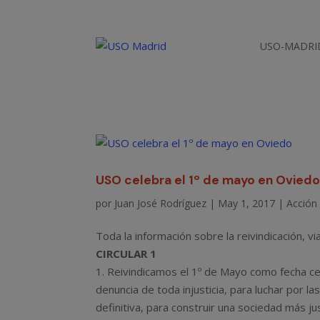
USO-MADRI
USO celebra el 1º de mayo en Ovied
por
Juan José Rodríguez
|
May 1, 2017
|
Acción 
Toda la información sobre la reivindicación, vi
CIRCULAR 1
1. Reivindicamos el 1º de Mayo como fecha cent
denuncia de toda injusticia, para luchar por l
definitiva, para construir una sociedad más jus