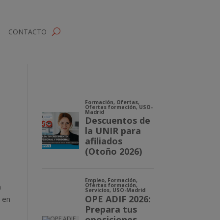
CONTACTO
a
, en