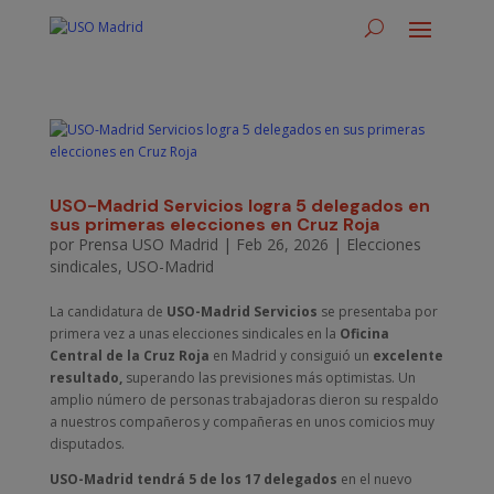
USO-Madrid Servicios logra 5 delegados en
sus primeras elecciones en Cruz Roja
por
Prensa USO Madrid
|
Feb 26, 2026
|
Elecciones
sindicales
,
USO-Madrid
La candidatura de
USO-Madrid Servicios
se presentaba por
primera vez a unas elecciones sindicales en la
Oficina
Central de la Cruz Roja
en Madrid y consiguió un
excelente
resultado,
superando las previsiones más optimistas. Un
amplio número de personas trabajadoras dieron su respaldo
a nuestros compañeros y compañeras en unos comicios muy
disputados.
USO-Madrid tendrá 5 de los 17 delegados
en el nuevo