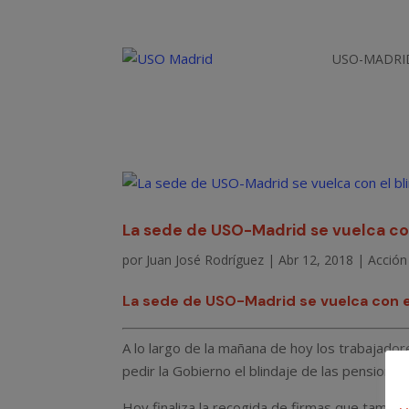
USO-MADRI
La sede de USO-Madrid se vuelca con
por
Juan José Rodríguez
|
Abr 12, 2018
|
Acción 
La sede de USO-Madrid se vuelca con el
A lo largo de la mañana de hoy los trabajado
pedir la Gobierno el blindaje de las pensiones
Hoy finaliza la recogida de firmas que también