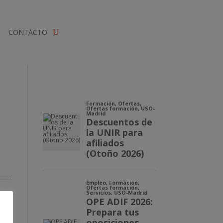
CONTACTO
a
dos