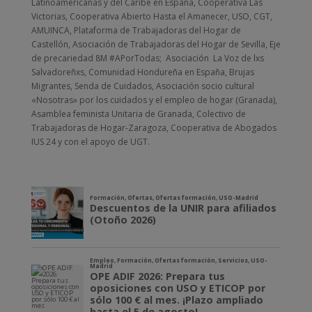
Latinoamericanas y del Caribe en España, Cooperativa Las
Victorias, Cooperativa Abierto Hasta el Amanecer, USO, CGT,
AMUINCA, Plataforma de Trabajadoras del Hogar de
Castellón, Asociación de Trabajadoras del Hogar de Sevilla, Eje
de precariedad 8M #APorTodas; Asociación La Voz de lxs
Salvadoreñxs, Comunidad Hondureña en España, Brujas
Migrantes, Senda de Cuidados, Asociación socio cultural
«Nosotras» por los cuidados y el empleo de hogar (Granada),
Asamblea feminista Unitaria de Granada, Colectivo de
Trabajadoras de Hogar-Zaragoza, Cooperativa de Abogados
IUS 24 y con el apoyo de UGT.