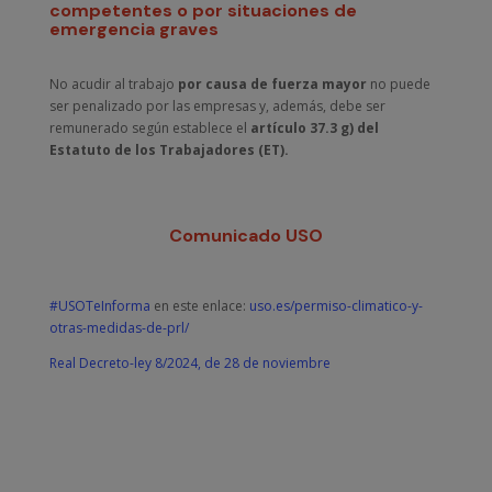
competentes o por situaciones de
emergencia graves
No acudir al trabajo
por causa de fuerza mayor
no puede
ser penalizado por las empresas y, además, debe ser
remunerado según establece el
artículo 37.3 g) del
Estatuto de los Trabajadores (ET).
Comunicado USO
#USOTeInforma
en este enlace:
uso.es/permiso-climatico-y-
otras-medidas-de-prl/
Real Decreto-ley 8/2024, de 28 de noviembre