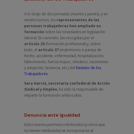
A lo largo de dos jornadas (martes y jueves), y en
sendos turnos, los
representantes de las
personas trabajadoras han ampliado su
formación
sobre las novedades en legislación
laboral. En concreto, las recogidas por el
artículo 23
(formación profesional) y, sobre
todo, el
artículo 37
(matrimonio o pareja de
hecho, accidente, enfermedad, hospitalización,
fallecimiento, fuerza mayor, climático, nacimiento
y adopción, lactancia, etc.) del
Estatuto de los
Trabajadores
.
Sara García, secretaria confederal de Acción
Sindical y Empleo,
ha sido la responsable de
impartir la formación ambos días.
Denuncia ante Igualdad
Estos nuevos permisos retribuidos (y otros que
no tienen retribución) se incorporaron al