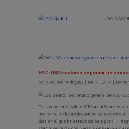
USO-MADRI
FAC-USO reclama negociar un nuevo 
por
Juan José Rodríguez
|
Dic 19, 2019
|
Econo
Tras conocer el fallo del Tribunal Supremo en
una parte de la productividad semestral que l
días en el que ha estado de baja por IT», se
USO “manifestamos nuestra
oposición y a