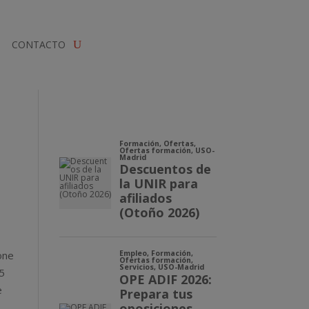
CONTACTO
one
5
e