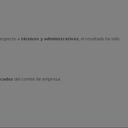
 respecto a
técnicos y administrativos
, el resultado ha sido:
ficados
del comité de empresa: