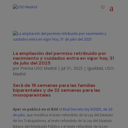
La ampliación del permiso retribuido por
nacimiento y cuidados entra en vigor hoy, 31
de julio del 2025
por
Prensa USO Madrid
|
Jul 31, 2025
|
Igualdad
,
USO-
Madrid
Será de 19 semanas para las familias
biparentales y de 32 semanas para las
monoparentales
Ayer se publicó en el
BOE
el
Real Decreto-ley 9/2025, de 29
de julio
, que modifica el texto refundido de la Ley del Estatuto
de los Trabajadores, el texto refundido de la Ley del Estatuto
Básico del Empleado Público y el texto refundido de la Ley