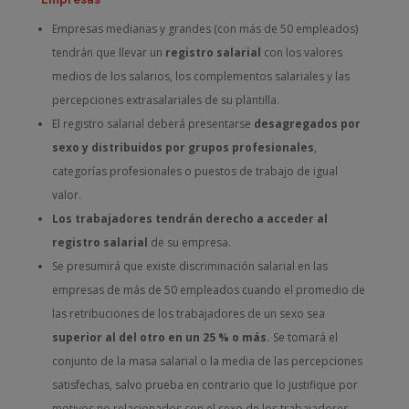
Empresas medianas y grandes (con más de 50 empleados)
tendrán que llevar un
registro salarial
con los valores
medios de los salarios, los complementos salariales y las
percepciones extrasalariales de su plantilla.
El registro salarial deberá presentarse
desagregados por
sexo y distribuidos por grupos profesionales
,
categorías profesionales o puestos de trabajo de igual
valor.
Los trabajadores tendrán derecho a acceder al
registro salarial
de su empresa.
Se presumirá que existe discriminación salarial en las
empresas de más de 50 empleados cuando el promedio de
las retribuciones de los trabajadores de un sexo sea
superior al del otro en un 25 % o más.
Se tomará el
conjunto de la masa salarial o la media de las percepciones
satisfechas, salvo prueba en contrario que lo justifique por
motivos no relacionados con el sexo de los trabajadores.