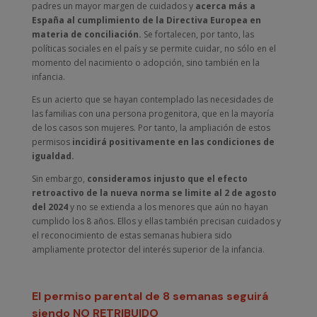
padres un mayor margen de cuidados y
acerca más a
España al cumplimiento de la Directiva Europea en
materia de conciliación.
Se fortalecen, por tanto, las
políticas sociales en el país y se permite cuidar, no sólo en el
momento del nacimiento o adopción, sino también en la
infancia.
Es un acierto que se hayan contemplado las necesidades de
las familias con una persona progenitora, que en la mayoría
de los casos son mujeres. Por tanto, la ampliación de estos
permisos
incidirá positivamente en las condiciones de
igualdad.
Sin embargo,
consideramos injusto que el efecto
retroactivo de la nueva norma se limite al 2 de agosto
del 2024
y no se extienda a los menores que aún no hayan
cumplido los 8 años. Ellos y ellas también precisan cuidados y
el reconocimiento de estas semanas hubiera sido
ampliamente protector del interés superior de la infancia.
El permiso parental de 8 semanas seguirá
siendo NO RETRIBUIDO