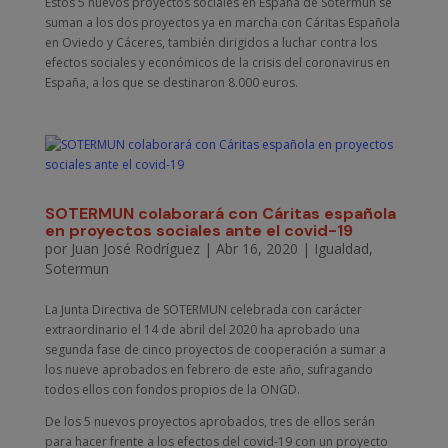
Estos 5 nuevos proyectos sociales en España de Sotermun se
suman a los dos proyectos ya en marcha con Cáritas Española
en Oviedo y Cáceres, también dirigidos a luchar contra los
efectos sociales y económicos de la crisis del coronavirus en
España, a los que se destinaron 8.000 euros.
SOTERMUN colaborará con Cáritas española
en proyectos sociales ante el covid-19
por
Juan José Rodríguez
|
Abr 16, 2020
|
Igualdad
,
Sotermun
La Junta Directiva de SOTERMUN celebrada con carácter
extraordinario el 14 de abril del 2020 ha aprobado una
segunda fase de cinco proyectos de cooperación a sumar a
los nueve aprobados en febrero de este año, sufragando
todos ellos con fondos propios de la ONGD.
De los 5 nuevos proyectos aprobados, tres de ellos serán
para hacer frente a los efectos del covid-19 con un proyecto