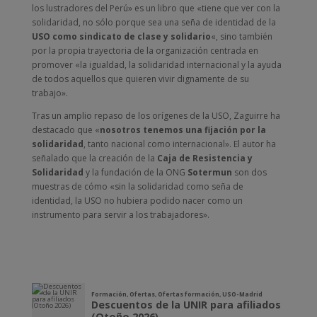
los lustradores del Perú» es un libro que «tiene que ver con la
solidaridad, no sólo porque sea una seña de identidad de la
USO como sindicato de clase y solidario
«, sino también
por la propia trayectoria de la organización centrada en
promover «la igualdad, la solidaridad internacional y la ayuda
de todos aquellos que quieren vivir dignamente de su
trabajo».
Tras un amplio repaso de los orígenes de la USO, Zaguirre ha
destacado que «
nosotros tenemos una fijación por la
solidaridad
, tanto nacional como internacional». El autor ha
señalado que la creación de la
Caja de Resistencia y
Solidaridad
y la fundación de la ONG
Sotermun
son dos
muestras de cómo «sin la solidaridad como seña de
identidad, la USO no hubiera podido nacer como un
instrumento para servir a los trabajadores».