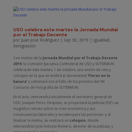
USO celebra este martes la Jornada Mundial
por el Trabajo Decente
por
Juan José Rodríguez
|
Sep 30, 2019
|
Igualdad
,
Inmigración
Con motivo de la
Jornada Mundial por el Trabajo Decente
2019
, la Comisión Ejecutiva Confederal de USO y SOTERMUN
celebrarán este martes, 1 de octubre, una sesión de cine y
coloquio en la que se emitirá el documental
‘Flores en la
basura’
y culminará con el fallo de los premios del VIII
Concurso de Fotografía de SOTERMUN.
En el acto, intervendrá inicialmente el secretario general de
USO, Joaquín Pérez. Después, se proyectará la película (59′) -un
magnífico retrato sobre la crisis económica y sus
consecuencias laborales y sociales para las personas- y al
finalizar la misma, se realizará un
coloquio
, donde
intervendrán José Antonio Romero, director de la película, y