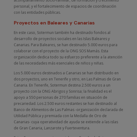
acompañamiento socio-familiar, de formación y crecimiento
personal, y el fortalecimiento de espacios de coordinación
con las entidades públicas.
Proyectos en Baleares y Canarias
En este caso, Sotermun también ha destinado fondos al
desarrollo de proyectos sociales en las Islas Baleares y
Canarias. Para Baleares, se han destinado 5.000 euros para
colaborar con el proyecto de la ONG SOS Mamás. Esta
organización dedica todo su esfuerzo preferente a la atención
de las necesidades más esenciales de niños y niñas.
Los 5.000 euros destinados a Canarias se han distribuido en
dos proyectos, uno en Tenerife y otro, en Las Palmas de Gran
Canaria. En Tenerife, Sotermun destina 2.500 euros a un
proyecto con la ONG Abrigos y Sonrisa; la finalidad es el
apoyo a 550 personas de 270 familias en situación de
precariedad. Los 2.500 euros restantes se han destinado al
Banco de Alimentos de Las Palmas -organización declarada de
Utilidad Pública y premiada con la Medalla de Oro de
Canarias- cuya operatividad de ayuda se extiende a las islas
de Gran Canaria, Lanzarote y Fuerteventura.