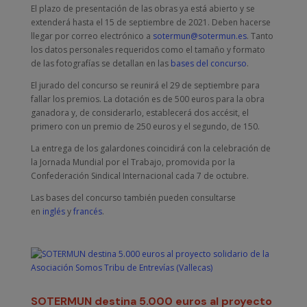
El plazo de presentación de las obras ya está abierto y se
extenderá hasta el 15 de septiembre de 2021. Deben hacerse
llegar por correo electrónico a
sotermun@sotermun.es
. Tanto
los datos personales requeridos como el tamaño y formato
de las fotografías se detallan en las
bases del concurso
.
El jurado del concurso se reunirá el 29 de septiembre para
fallar los premios. La dotación es de 500 euros para la obra
ganadora y, de considerarlo, establecerá dos accésit, el
primero con un premio de 250 euros y el segundo, de 150.
La entrega de los galardones coincidirá con la celebración de
la Jornada Mundial por el Trabajo, promovida por la
Confederación Sindical Internacional cada 7 de octubre.
Las bases del concurso también pueden consultarse
en
inglés
y
francés
.
SOTERMUN destina 5.000 euros al proyecto