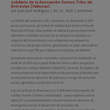
solidario de la Asociación Somos Tribu de
Entrevías (Vallecas)
por
Juan José Rodríguez
|
Dic 22, 2020
|
Sotermun
La ONGD del sindicato USO, Sotermun, ha destinado 5.000
euros al proyecto de la Red de Solidaridad Somos Tribu de
Entrevías-El Pozo. Esta cuantía se utilizará para proporcionar
alimentos a familias a través de su despensa solidaria. La
mayoría de los productos son adquiridos en pequeños
comercios del propio barrio, generando un valor adicional en
este barrio cuyo PIB per cápita es el más bajo de Madrid.
Incluyendo el proyecto madrileño, Sotermun ha destinado un
total de 20.000 euros para financiar otros cuatro proyectos
sociales en La Rioja, Baleares, Madrid y Canarias. El objetivo de
estos proyectos es la supervivencia de personas y familias que
se encuentran en situación de pobreza o riesgo de exclusión
social, agravada a causa del covid-19.
Así, en La Rioja se financiará con 5.000 euros el proyecto de
Cáritas `Fondo Común y Solidaridad´, cuyos objetivos son la
atención y acompañamiento a las personas en situación de
emergencia social; el desarrollo de procesos de