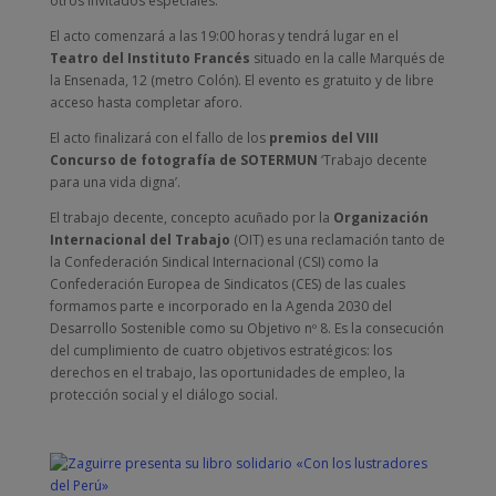
otros invitados especiales.
El acto comenzará a las 19:00 horas y tendrá lugar en el
Teatro del Instituto Francés
situado en la calle Marqués de
la Ensenada, 12 (metro Colón). El evento es gratuito y de libre
acceso hasta completar aforo.
El acto finalizará con el fallo de los
premios del VIII
Concurso de fotografía de SOTERMUN
‘Trabajo decente
para una vida digna’.
El trabajo decente, concepto acuñado por la
Organización
Internacional del Trabajo
(OIT) es una reclamación tanto de
la Confederación Sindical Internacional (CSI) como la
Confederación Europea de Sindicatos (CES) de las cuales
formamos parte e incorporado en la Agenda 2030 del
Desarrollo Sostenible como su Objetivo nº 8. Es la consecución
del cumplimiento de cuatro objetivos estratégicos: los
derechos en el trabajo, las oportunidades de empleo, la
protección social y el diálogo social.