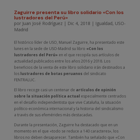
Zaguirre presenta su libro solidario «Con los
lustradores del Perú»
por
Juan José Rodríguez
|
Dic 4, 2018
|
Igualdad
,
USO-
Madrid
El histórico líder de USO, Manuel Zaguirre, ha presentado este
lunes en la sede de USO-Madrid su libro
«Con los
lustradores del Perú»
en el que recopila sus artículos de
actualidad publicados entre los años 2016 y 2018. Los
beneficios de la venta de este libro solidario irán destinados a
los
lustradores de botas peruanos
del sindicato
FENTRALUC.
El libro recoge casi un centenar de
artículos de opinión
sobre la situación política actual
especialmente centrados
en el desafío independentista que vive Cataluña, la situación
político-económica internacional y la historia del sindicalismo
a través de sus efemérides más destacadas.
Durante la presentación, Zaguirre ha destacado que en un
momento en el que «todo se reduce a 140 caracteres», los
libros no deben desaparecer. También ha señalado que «Con