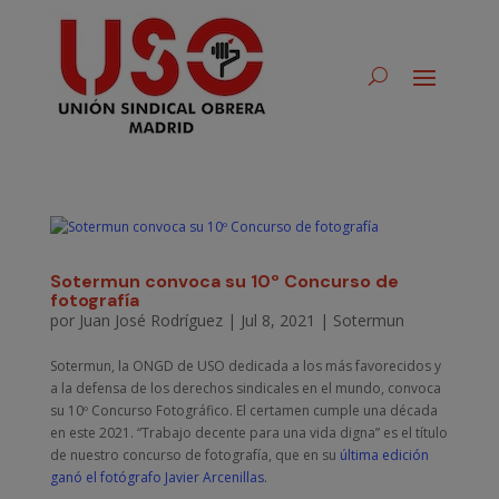
Sotermun convoca su 10º Concurso de
fotografía
por
Juan José Rodríguez
|
Jul 8, 2021
|
Sotermun
Sotermun, la ONGD de USO dedicada a los más favorecidos y
a la defensa de los derechos sindicales en el mundo, convoca
su 10º Concurso Fotográfico. El certamen cumple una década
en este 2021. “Trabajo decente para una vida digna” es el título
de nuestro concurso de fotografía, que en su
última edición
ganó el fotógrafo Javier Arcenillas
.