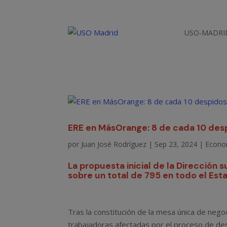
USO-MADRI
ERE en MásOrange: 8 de cada 10 desp
por
Juan José Rodríguez
|
Sep 23, 2024
|
Econo
La propuesta inicial de la Dirección 
sobre un total de 795 en todo el Est
Tras la constitución de la mesa única de negoc
trabajadoras afectadas por el proceso de de