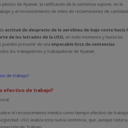
pilotos de Ryanair. la ratificación de la sentencia supone, en la
trabajo y el reconocimiento de miles de reclamaciones de cantida
ada
actitud de desprecio de la aerolínea de bajo coste hacia 
rte de los letrados de la USO,
en todo momento y hasta las
cos pueden presumir de una
impecable lista de sentencias
dos los trabajadores y trabajadoras de Ryanair.
 efectivo de trabajo?
boral
 sobre el reconocimiento médico como tiempo efectivo de trabaj
n Seguridad. USO analiza esta nueva sentencia, que, aunque reitera
 Inspección de Trabajo.