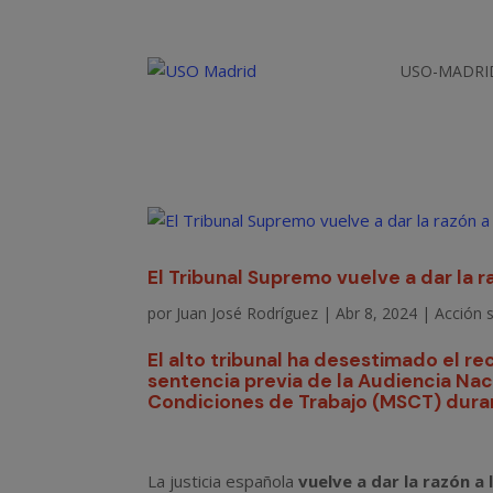
USO-MADRI
El Tribunal Supremo vuelve a dar la r
por
Juan José Rodríguez
|
Abr 8, 2024
|
Acción s
El alto tribunal ha desestimado el r
sentencia previa de la Audiencia Naci
Condiciones de Trabajo (MSCT) duran
La justicia española
vuelve a dar la razón a