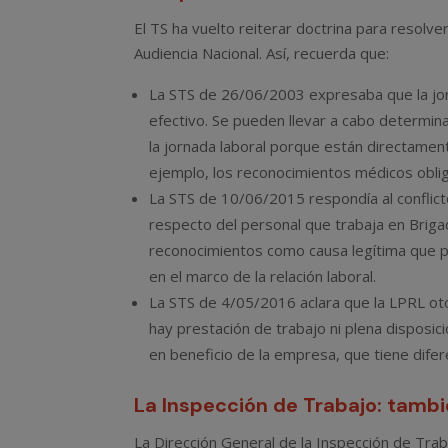
El TS ha vuelto reiterar doctrina para resolve
Audiencia Nacional. Así, recuerda que:
La STS de 26/06/2003 expresaba que la jor
efectivo. Se pueden llevar a cabo determina
la jornada laboral porque están directament
ejemplo, los reconocimientos médicos oblig
La STS de 10/06/2015 respondía al conflicto
respecto del personal que trabaja en Briga
reconocimientos como causa legítima que pu
en el marco de la relación laboral.
La STS de 4/05/2016 aclara que la LPRL oto
hay prestación de trabajo ni plena disposici
en beneficio de la empresa, que tiene difer
La Inspección de Trabajo: tambi
La Dirección General de la Inspección de Tra