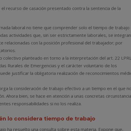
r el recurso de casación presentado contra la sentencia de la
nada laboral no tiene que comprender solo el tiempo de trabajo
das actividades que, sin ser estrictamente laborales, se integra
e relacionadas con la posición profesional del trabajador; por
atorios.
 colectivo planteado en torno a la interpretación del art. 22 LPRL
das Rurales de Emergencias y el carácter voluntario de los
ede justificar la obligatoria realización de reconocimientos méd
rga la consideración de trabajo efectivo a un tiempo en el que n
ón. Ahora bien, se hace en atención a unas concretas circunstancia
entes responsabilidades si no los realiza.
én lo considera tiempo de trabajo
bajo ha resuelto una consulta sobre esta materia. Expone que,