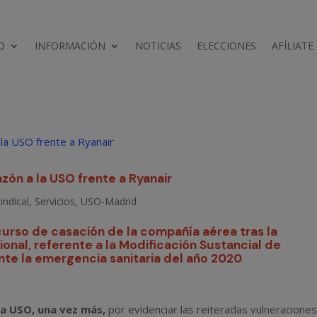
D
INFORMACIÓN
NOTICIAS
ELECCIONES
AFÍLIATE
azón a la USO frente a Ryanair
indical
,
Servicios
,
USO-Madrid
ecurso de casación de la compañía aérea tras la
onal, referente a la Modificación Sustancial de
te la emergencia sanitaria del año 2020
 la USO, una vez más,
por evidenciar las reiteradas vulneracione