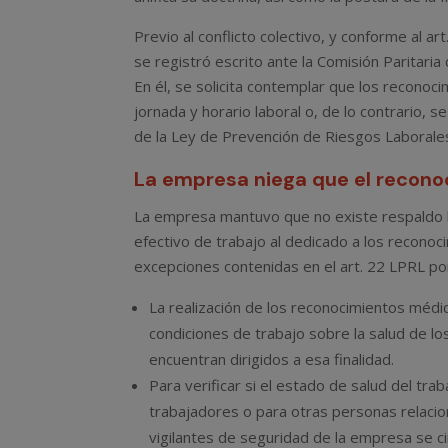
Previo al conflicto colectivo, y conforme al ar
se registró escrito ante la Comisión Paritaria
En él, se solicita contemplar que los reconoci
jornada y horario laboral o, de lo contrario, 
de la Ley de Prevención de Riesgos Laborale
La empresa niega que el recono
La empresa mantuvo que no existe respaldo le
efectivo de trabajo al dedicado a los reconoc
excepciones contenidas en el art. 22 LPRL po
La realización de los reconocimientos médi
condiciones de trabajo sobre la salud de l
encuentran dirigidos a esa finalidad.
Para verificar si el estado de salud del tr
trabajadores o para otras personas relacio
vigilantes de seguridad de la empresa se c