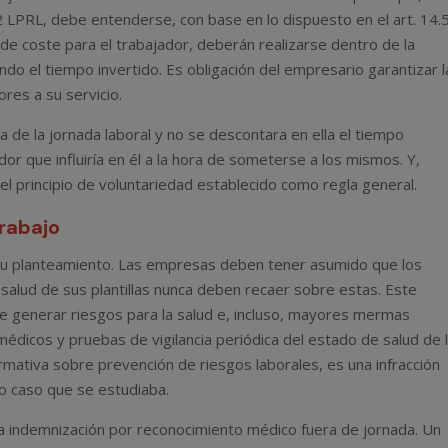
 LPRL, debe entenderse, con base en lo dispuesto en el art. 14.
de coste para el trabajador, deberán realizarse dentro de la
ndo el tiempo invertido. Es obligación del empresario garantizar l
ores a su servicio.
a de la jornada laboral y no se descontara en ella el tiempo
dor que influiría en él a la hora de someterse a los mismos. Y,
l principio de voluntariedad establecido como regla general.
trabajo
 su planteamiento. Las empresas deben tener asumido que los
salud de sus plantillas nunca deben recaer sobre estas. Este
 generar riesgos para la salud e, incluso, mayores mermas
édicos y pruebas de vigilancia periódica del estado de salud de 
mativa sobre prevención de riesgos laborales, es una infracción
mo caso que se estudiaba.
a indemnización por reconocimiento médico fuera de jornada. Un