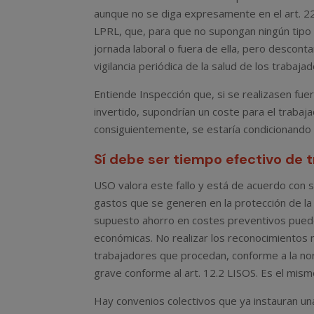
aunque no se diga expresamente en el art. 22
LPRL, que, para que no supongan ningún tipo 
jornada laboral o fuera de ella, pero desconta
vigilancia periódica de la salud de los trabajad
Entiende Inspección que, si se realizasen fuer
invertido, supondrían un coste para el trabaja
consiguientemente, se estaría condicionando e
Sí debe ser tiempo efectivo de 
USO valora este fallo y está de acuerdo con
gastos que se generen en la protección de la 
supuesto ahorro en costes preventivos puede
económicas. No realizar los reconocimientos m
trabajadores que procedan, conforme a la nor
grave conforme al art. 12.2 LISOS. Es el mis
Hay convenios colectivos que ya instauran un