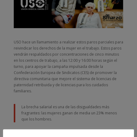
USO hace un llamamiento a realizar estos paros parciales para
reivindicar los derechos de la mujer en el trabajo. Estos paros
vendrán respaldados por concentraciones de cinco minutos
en los centros de trabajo, a las 12:00 y 16:00 horas según el
turno, para apoyar la campaña impulsada desde la
Confederación Europea de Sindicatos (CES) de promover la
directiva comunitaria que mejore el sistema de licencias de
paternidad retribuida y de licencias para los cuidados
familiares.
La brecha salarial es una de las disigualdades más
fragrantes: las mujeres ganan de media un 23% menos
que los hombres.
“Desde la USO, queremos darle un toque de atención a todos