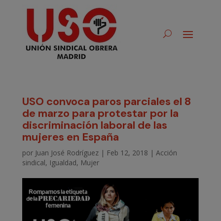
USO convoca paros parciales el 8
de marzo para protestar por la
discriminación laboral de las
mujeres en España
por
Juan José Rodríguez
|
Feb 12, 2018
|
Acción
sindical
,
Igualdad
,
Mujer