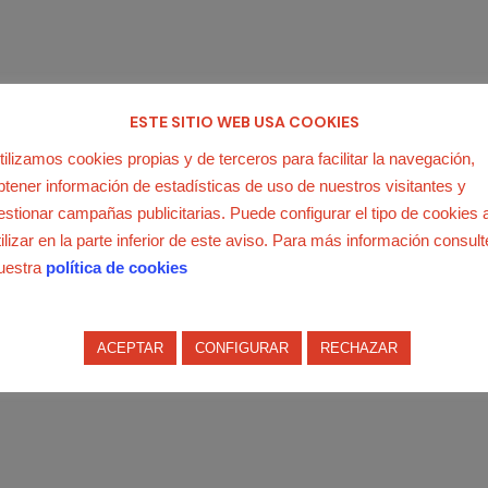
ESTE SITIO WEB USA COOKIES
tilizamos cookies propias y de terceros para facilitar la navegación,
btener información de estadísticas de uso de nuestros visitantes y
estionar campañas publicitarias. Puede configurar el tipo de cookies 
tilizar en la parte inferior de este aviso. Para más información consult
uestra
política de cookies
ACEPTAR
CONFIGURAR
RECHAZAR