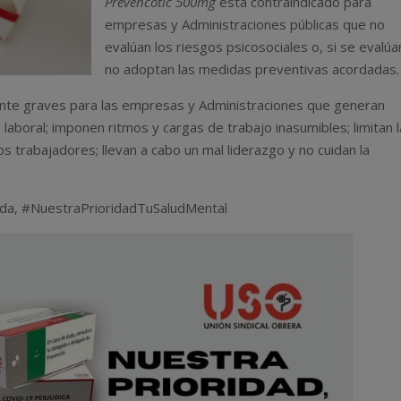
Prevencotic 500mg
está contraindicado para
empresas y Administraciones públicas que no
evalúan los riesgos psicosociales o, si se evalúa
no adoptan las medidas preventivas acordadas.
nte graves para las empresas y Administraciones que generan
laboral; imponen ritmos y cargas de trabajo inasumibles; limitan l
s trabajadores; llevan a cabo un mal liderazgo y no cuidan la
da, #NuestraPrioridadTuSaludMental