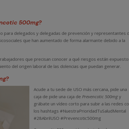
ncotic 500mg
?
do para delegados y delegadas de prevención y representantes 
psicosociales que han aumentado de forma alarmante debido a la
 trabajadores que precisan conocer a qué riesgos están expuesto
iento del origen laboral de las dolencias que puedan generar.
mg
?
Acude a tu sede de USO más cercana, pide una
caja de pide una caja de
Prevencotic 500mg
y
grábate un vídeo corto para subir a las redes c
los hashtags #NuestraPrioridadTuSaludMental
#28AbrilUSO #Prevencotic500mg