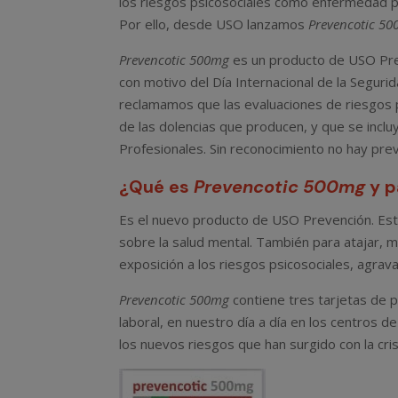
los riesgos psicosociales como enfermedad p
Por ello, desde USO lanzamos
Prevencotic
50
Prevencotic
500mg
es un producto de USO Prev
con motivo del Día Internacional de la Seguri
reclamamos que las evaluaciones de riesgos p
de las dolencias que producen, y que se inclu
Profesionales. Sin reconocimiento no hay prev
¿Qué es
Prevencotic
500mg
y p
Es el nuevo producto de USO Prevención. Está
sobre la salud mental. También para atajar, 
exposición a los riesgos psicosociales, agrav
Prevencotic 500mg
contiene tres tarjetas de pr
laboral, en nuestro día a día en los centros d
los nuevos riesgos que han surgido con la cris