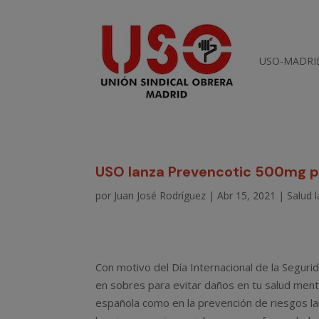
USO-MADRI
USO lanza Prevencotic 500mg pa
por
Juan José Rodríguez
|
Abr 15, 2021
|
Salud 
Con motivo del Día Internacional de la Seguri
en sobres para evitar daños en tu salud menta
española como en la prevención de riesgos l