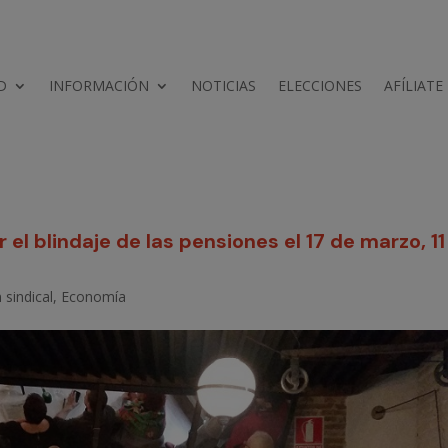
D
INFORMACIÓN
NOTICIAS
ELECCIONES
AFÍLIATE
el blindaje de las pensiones el 17 de marzo, 11
 sindical
,
Economía