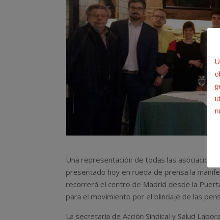
U
o
g
u
n
Una representación de todas las asociacione
presentado hoy en rueda de prensa la manife
recorrerá el centro de Madrid desde la Puerta
para el movimiento por el blindaje de las pen
La secretaria de Acción Sindical y Salud Labor