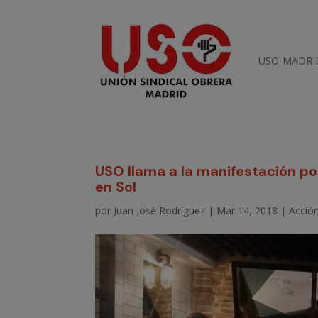
USO-MADRI
USO llama a la manifestación por 
en Sol
por
Juan José Rodríguez
|
Mar 14, 2018
|
Acción