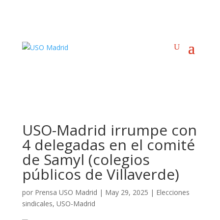
USO-Madrid irrumpe con
4 delegadas en el comité
de Samyl (colegios
públicos de Villaverde)
por
Prensa USO Madrid
|
May 29, 2025
|
Elecciones
sindicales
,
USO-Madrid