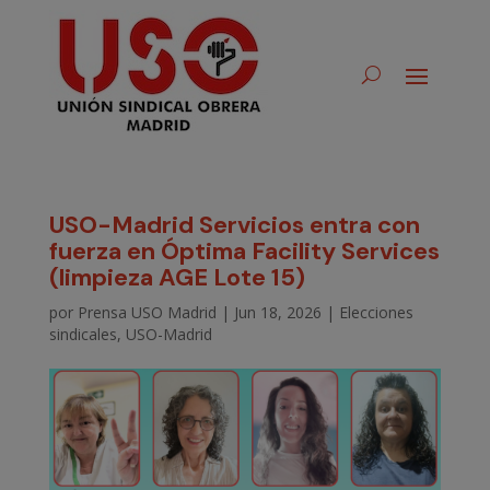
USO-Madrid Servicios entra con
fuerza en Óptima Facility Services
(limpieza AGE Lote 15)
por
Prensa USO Madrid
|
Jun 18, 2026
|
Elecciones
sindicales
,
USO-Madrid