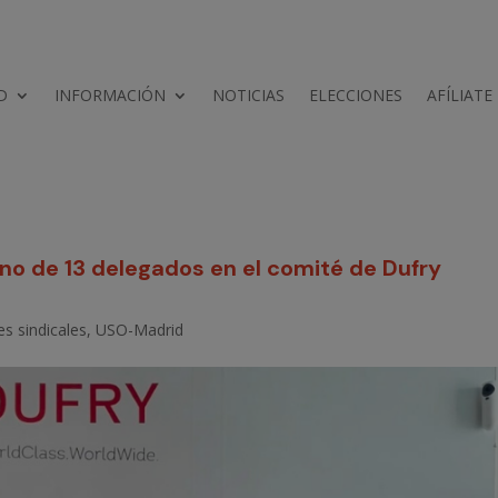
D
INFORMACIÓN
NOTICIAS
ELECCIONES
AFÍLIATE
no de 13 delegados en el comité de Dufry
es sindicales
,
USO-Madrid