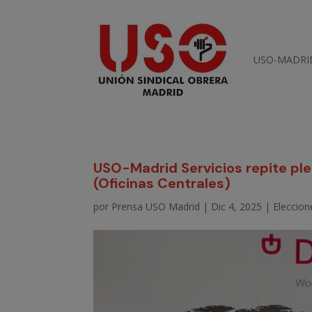
USO-MADRI
USO-Madrid Servicios repite ple
(Oficinas Centrales)
por
Prensa USO Madrid
|
Dic 4, 2025
|
Eleccion