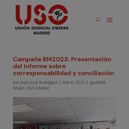
Campaña 8M2023: Presentación
del Informe sobre
corresponsabilidad y conciliación
por
Juan José Rodríguez
|
Mar 6, 2023
|
Igualdad
,
Mujer
,
USO-Madrid