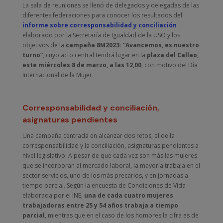
La sala de reuniones se llenó de delegados y delegadas de las
diferentes federaciones para conocer los resultados del
informe sobre corresponsabilidad y conciliación
elaborado por la Secretaría de Igualdad de la USO y los
objetivos de la
campaña 8M2023: “Avancemos, es nuestro
turno”
, cuyo acto central tendrá lugar en la
plaza del Callao,
este miércoles 8 de marzo, a las 12,00
, con motivo del Día
Internacional de la Mujer.
Corresponsabilidad y conciliación,
asignaturas pendientes
Una campaña centrada en alcanzar dos retos, el de la
corresponsabilidad y la conciliación, asignaturas pendientes a
nivel legislativo. A pesar de que cada vez son más las mujeres
que se incorporan al mercado laboral, la mayoría trabaja en el
sector servicios, uno de los más precarios, y en jornadas a
tiempo parcial. Según la encuesta de Condiciones de Vida
elaborada por el INE,
una de cada cuatro mujeres
trabajadoras entre 25 y 54 años trabaja a tiempo
parcial
, mientras que en el caso de los hombres la cifra es de