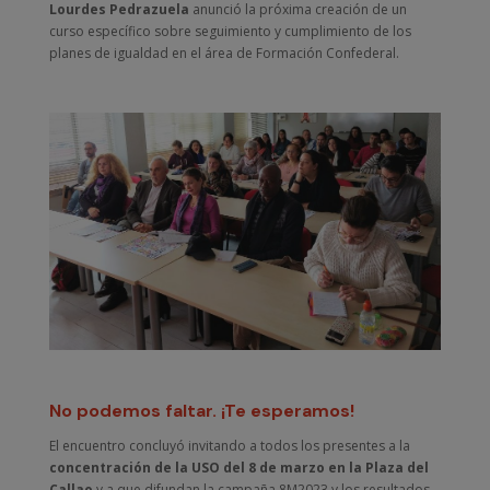
Lourdes Pedrazuela
anunció la próxima creación de un
curso específico sobre seguimiento y cumplimiento de los
planes de igualdad en el área de Formación Confederal.
No podemos faltar. ¡Te esperamos!
El encuentro concluyó invitando a todos los presentes a la
concentración de la USO del 8 de marzo en la Plaza del
Callao
y a que difundan la campaña 8M2023 y los resultados